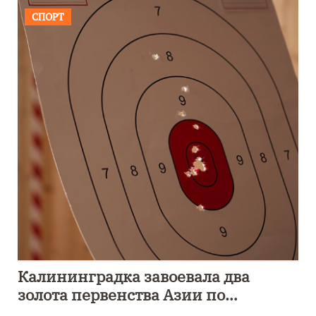
СПОРТ
Калининградка завоевала два
золота первенства Азии по
метанию ножа