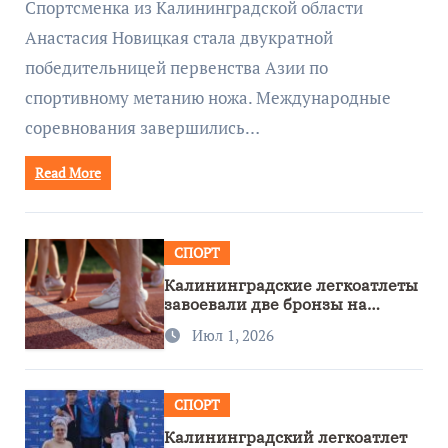
Спортсменка из Калининградской области
Анастасия Новицкая стала двукратной
победительницей первенства Азии по
спортивному метанию ножа. Международные
соревнования завершились…
Read More
СПОРТ
Калининградские легкоатлеты
завоевали две бронзы на
первенстве России
Июл 1, 2026
СПОРТ
Калининградский легкоатлет