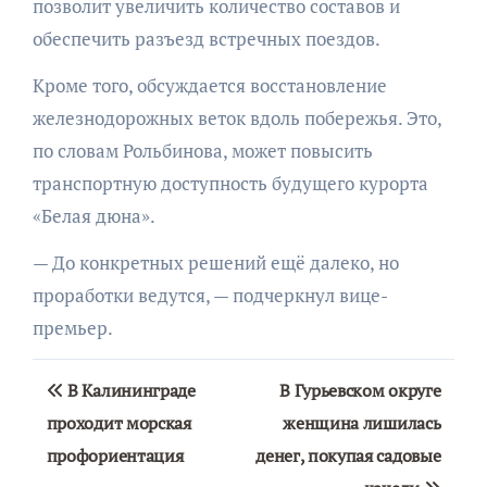
позволит увеличить количество составов и
обеспечить разъезд встречных поездов.
Кроме того, обсуждается восстановление
железнодорожных веток вдоль побережья. Это,
по словам Рольбинова, может повысить
транспортную доступность будущего курорта
«Белая дюна».
— До конкретных решений ещё далеко, но
проработки ведутся, — подчеркнул вице-
премьер.
Навигация
В Калининграде
В Гурьевском округе
по
проходит морская
женщина лишилась
профориентация
денег, покупая садовые
записям