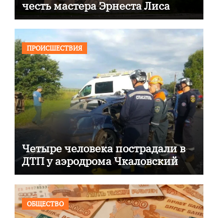
честь мастера Эрнеста Лиса
ПРОИСШЕСТВИЯ
Четыре человека пострадали в
ДТП у аэродрома Чкаловский
ОБЩЕСТВО