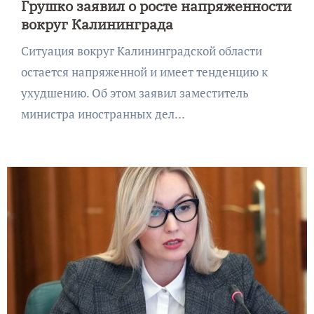
Грушко заявил о росте напряженности
вокруг Калининграда
Ситуация вокруг Калининградской области
остается напряженной и имеет тенденцию к
ухудшению. Об этом заявил заместитель
министра иностранных дел…