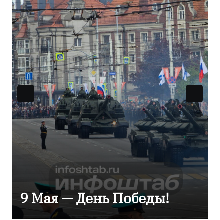
Уникальное северное
сияние запечатлели над
Балтикой