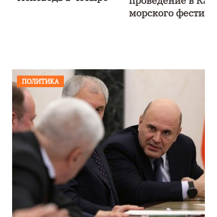
проведение в Калининграде
морского фестиваля «Открытое
море»
ПОЛИТИКА