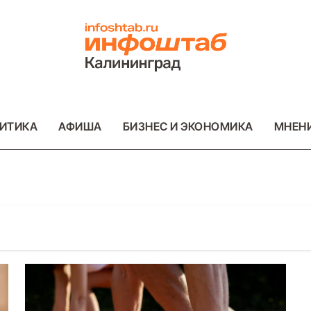
ИТИКА
АФИША
БИЗНЕС И ЭКОНОМИКА
МНЕН
ВАЖНОЕ
ОБЩЕСТВО
ФОТО
ПРОИСШЕСТ