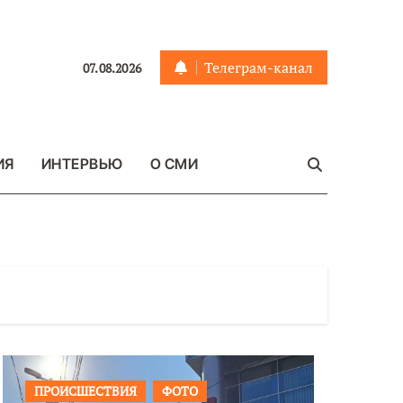
Телеграм-канал
07.08.2026
ИЯ
ИНТЕРВЬЮ
О СМИ
ВИЯ
ФОТО
ОБЩЕСТВО
ФОТО