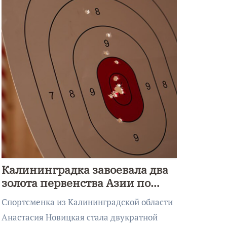
Калининградка завоевала два
золота первенства Азии по
метанию ножа
Спортсменка из Калининградской области
Анастасия Новицкая стала двукратной