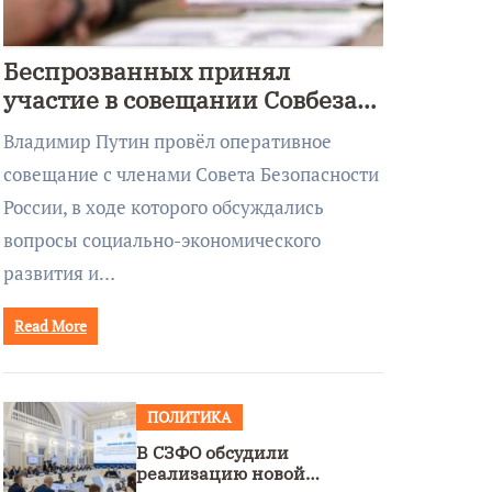
Беспрозванных принял
участие в совещании Совбеза
под руководством Путина
Владимир Путин провёл оперативное
совещание с членами Совета Безопасности
России, в ходе которого обсуждались
вопросы социально-экономического
развития и…
Read More
ПОЛИТИКА
В СЗФО обсудили
реализацию новой