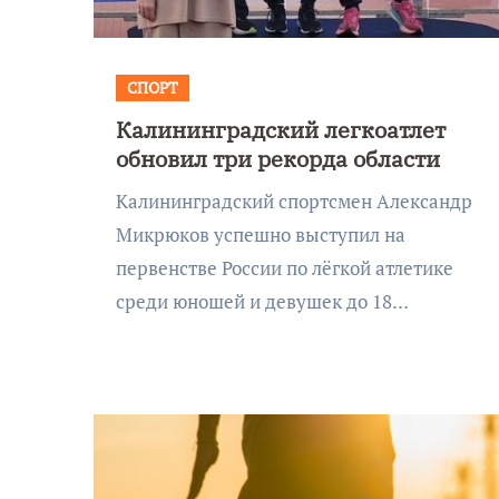
Калининграде морского
фестиваля «Открытое море»
СПОРТ
Калининградский легкоатлет
обновил три рекорда области
Калининградский спортсмен Александр
Микрюков успешно выступил на
первенстве России по лёгкой атлетике
среди юношей и девушек до 18…