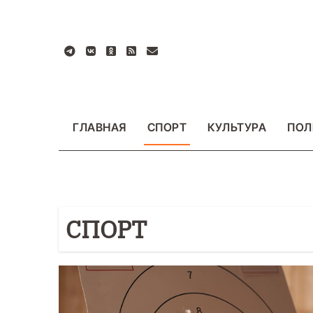
Перейти
к
содержанию
ГЛАВНАЯ
СПОРТ
КУЛЬТУРА
ПОЛ
СПОРТ
ВАЖНОЕ
ОБЩЕСТВО
ФОТО