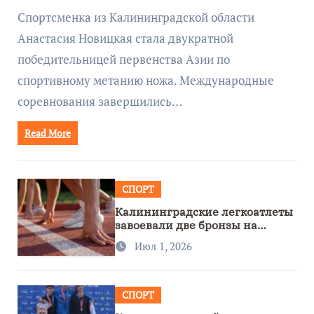
метанию ножа
Спортсменка из Калининградской области
Анастасия Новицкая стала двукратной
победительницей первенства Азии по
спортивному метанию ножа. Международные
соревнования завершились…
Read More
СПОРТ
Калининградские легкоатлеты
завоевали две бронзы на
первенстве России
Июл 1, 2026
СПОРТ