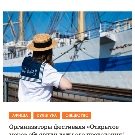
АФИША
КУЛЬТУРА
ОБЩЕСТВО
Организаторы фестиваля «Открытое
море» объявили даты его проведения!