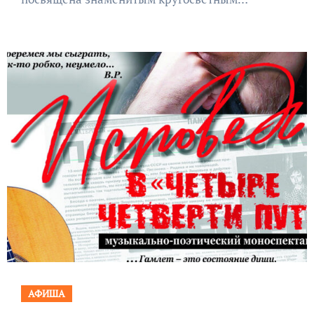
АФИША