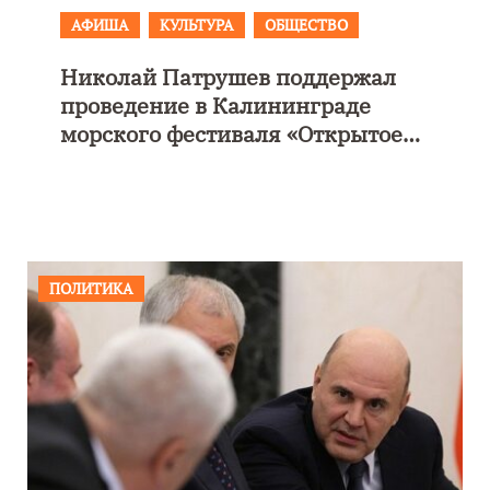
АФИША
КУЛЬТУРА
ОБЩЕСТВО
Николай Патрушев поддержал
е
проведение в Калининграде
морского фестиваля «Открытое
море»
ПОЛИТИКА