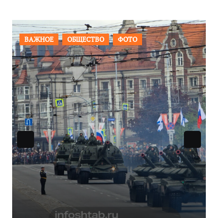
ВАЖНОЕ
ОБЩЕСТВО
ФОТО
Уникальное северное