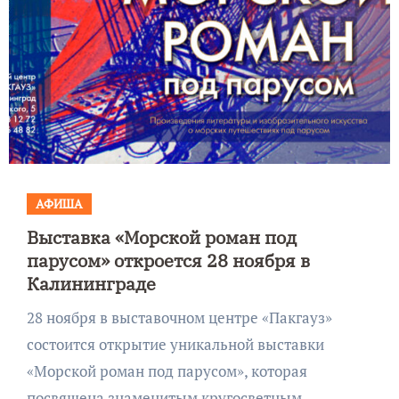
АФИША
Выставка «Морской роман под
парусом» откроется 28 ноября в
Калининграде
28 ноября в выставочном центре «Пакгауз»
состоится открытие уникальной выставки
«Морской роман под парусом», которая
посвящена знаменитым кругосветным…