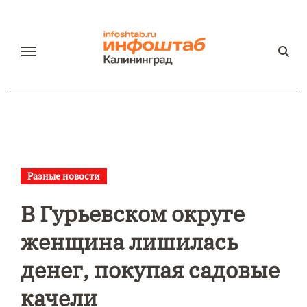
Перейти
к
содержанию
Разные новости
В Гурьевском округе
женщина лишилась
денег, покупая садовые
качели