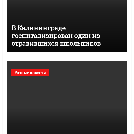
В Калининграде
госпитализирован один из
отравившихся школьников
Разные новости