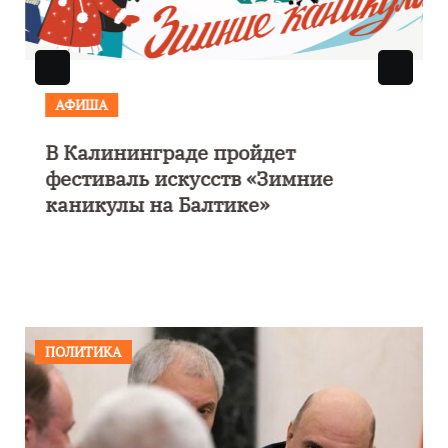
АФИША
В Калининграде пройдет
фестиваль искусств «Зимние
каникулы на Балтике»
ПОЛИТИКА