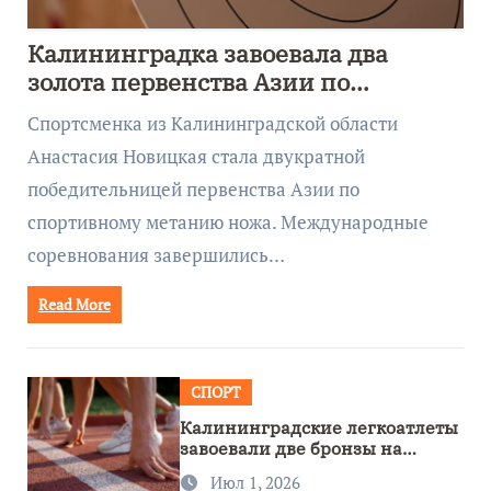
Калининградка завоевала два
золота первенства Азии по
метанию ножа
Спортсменка из Калининградской области
Анастасия Новицкая стала двукратной
победительницей первенства Азии по
спортивному метанию ножа. Международные
соревнования завершились…
Read More
СПОРТ
Калининградские легкоатлеты
завоевали две бронзы на
первенстве России
Июл 1, 2026