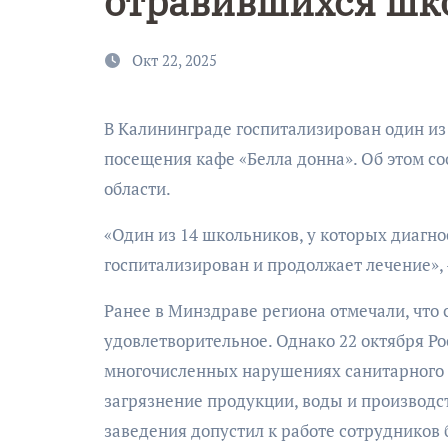
отравившихся шк
Окт 22, 2025
В Калининграде госпитализирован один из 14 учеников, заболевших норовирусной инфекцией после
посещения кафе «Белла донна». Об этом 
области.
«Один из 14 школьников, у которых диагно
госпитализирован и продолжает лечение», 
9 Мая — Де
Победы!
Ранее в Минздраве региона отмечали, что 
удовлетворительное. Однако 22 октября Р
многочисленных нарушениях санитарного 
загрязнение продукции, воды и производс
заведения допустил к работе сотрудников 