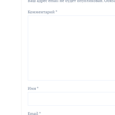
Ваш адрес email не будет опубликован.
Обяз
Комментарий
*
Имя
*
Email
*