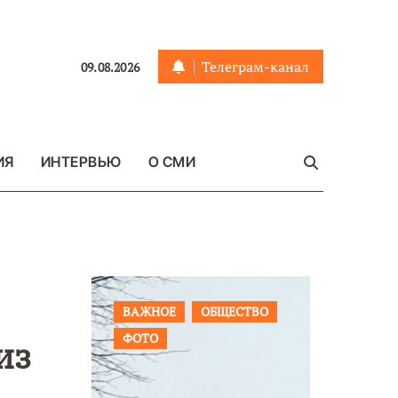
Телеграм-канал
09.08.2026
ИЯ
ИНТЕРВЬЮ
О СМИ
ЩЕСТВО
ПРОИСШЕСТВИЯ
ФОТО
ОБЩЕСТ
из