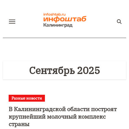
Перейти
к
содержанию
Сентябрь 2025
Разные новости
В Калининградской области построят
крупнейший молочный комплекс
страны