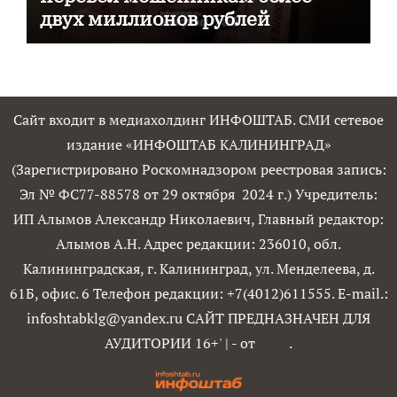
двух миллионов рублей
Сайт входит в медиахолдинг ИНФОШТАБ. СМИ сетевое
издание «ИНФОШТАБ КАЛИНИНГРАД»
(Зарегистрировано Роскомнадзором реестровая запись:
Эл № ФС77-88578 от 29 октября 2024 г.) Учредитель:
ИП Алымов Александр Николаевич, Главный редактор:
Алымов А.Н. Адрес редакции: 236010, обл.
Калининградская, г. Калининград, ул. Менделеева, д.
61Б, офис. 6 Телефон редакции: +7(4012)611555. E-mail.:
infoshtabklg@yandex.ru САЙТ ПРЕДНАЗНАЧЕН ДЛЯ
АУДИТОРИИ 16+'
|
- от
.