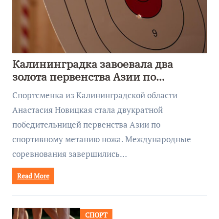
Калининградка завоевала два
золота первенства Азии по
метанию ножа
Спортсменка из Калининградской области
Анастасия Новицкая стала двукратной
победительницей первенства Азии по
спортивному метанию ножа. Международные
соревнования завершились…
Read More
СПОРТ