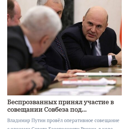
Беспрозванных принял участие в
совещании Совбеза под
руководством Путина
Владимир Путин провёл оперативное совещание
с членами Совета Безопасности России, в ходе