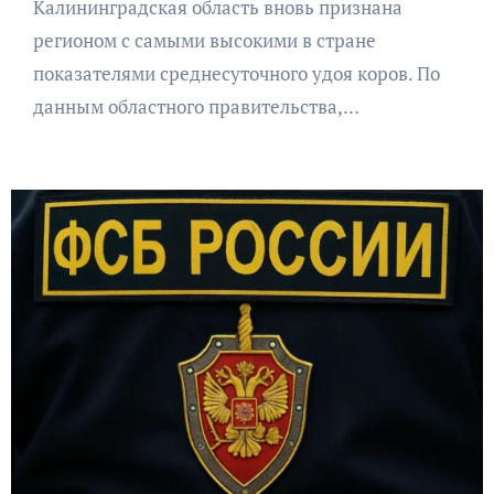
Калининградская область вновь признана
регионом с самыми высокими в стране
показателями среднесуточного удоя коров. По
данным областного правительства,…