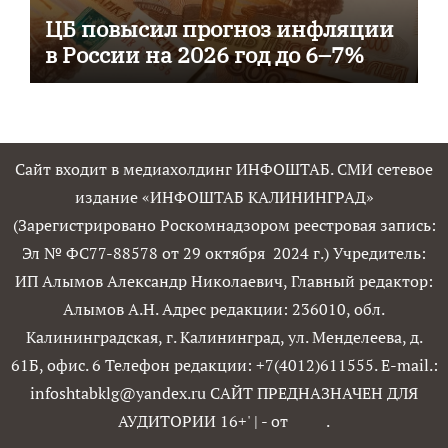
ЦБ повысил прогноз инфляции
в России на 2026 год до 6–7%
Сайт входит в медиахолдинг ИНФОШТАБ. СМИ сетевое
издание «ИНФОШТАБ КАЛИНИНГРАД»
(Зарегистрировано Роскомнадзором реестровая запись:
Эл № ФС77-88578 от 29 октября 2024 г.) Учредитель:
ИП Алымов Александр Николаевич, Главный редактор:
Алымов А.Н. Адрес редакции: 236010, обл.
Калининградская, г. Калининград, ул. Менделеева, д.
61Б, офис. 6 Телефон редакции: +7(4012)611555. E-mail.:
infoshtabklg@yandex.ru САЙТ ПРЕДНАЗНАЧЕН ДЛЯ
АУДИТОРИИ 16+'
|
- от
.