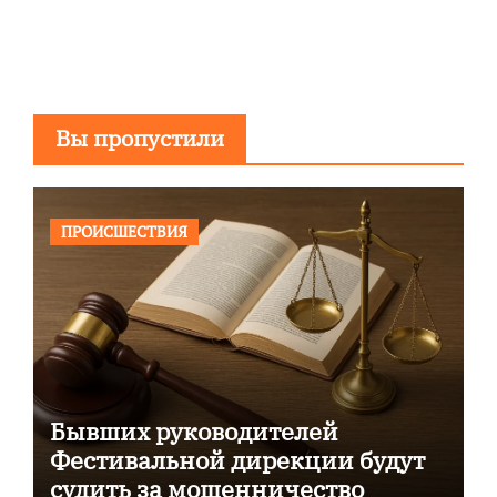
Вы пропустили
ПРОИСШЕСТВИЯ
Бывших руководителей
Фестивальной дирекции будут
судить за мошенничество