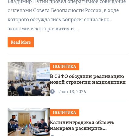
Владимир Путин провёл оперативное совещание
с членами Совета Безопасности России, в ходе
которого обсуждались вопросы социально-
экономического развития и…
Read More
ПОЛИТИКА
В СЗФО обсудили реализацию
новой стратегии нацполитики
Июн 18, 2026
ПОЛИТИКА
Калининградская область
намерена расширить
сотрудничество с Узбекистаном