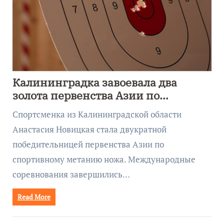
Калининградка завоевала два
золота первенства Азии по
метанию ножа
Спортсменка из Калининградской области
Анастасия Новицкая стала двукратной
победительницей первенства Азии по
спортивному метанию ножа. Международные
соревнования завершились…
Read More