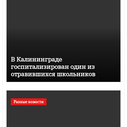
В Калининграде
госпитализирован один из
отравившихся школьников
Разные новости