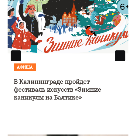
АФИША
В Калининграде пройдет
фестиваль искусств «Зимние
каникулы на Балтике»