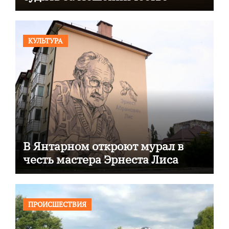
КУЛЬТУРА
В Янтарном откроют мурал в
честь мастера Эрнеста Лиса
ПРОИСШЕСТВИЯ