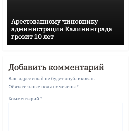
Арестованному чиновнику
администрации Калининграда
грозит 10 лет
Добавить комментарий
Ваш адрес email не будет опубликован.
Обязательные поля помечены
*
Комментарий
*