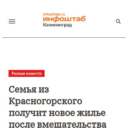
Перейти
к
содержанию
Разные новости
Семья из
Красногорского
получит новое жилье
после вмешательства