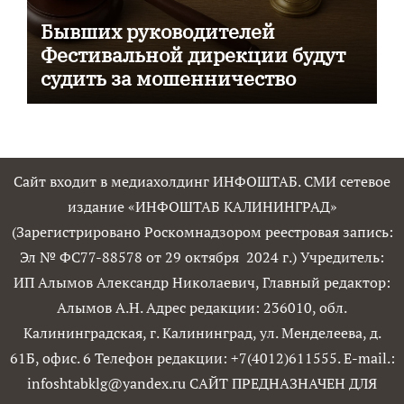
Бывших руководителей
Фестивальной дирекции будут
судить за мошенничество
Сайт входит в медиахолдинг ИНФОШТАБ. СМИ сетевое
издание «ИНФОШТАБ КАЛИНИНГРАД»
(Зарегистрировано Роскомнадзором реестровая запись:
Эл № ФС77-88578 от 29 октября 2024 г.) Учредитель:
ИП Алымов Александр Николаевич, Главный редактор:
Алымов А.Н. Адрес редакции: 236010, обл.
Калининградская, г. Калининград, ул. Менделеева, д.
61Б, офис. 6 Телефон редакции: +7(4012)611555. E-mail.:
infoshtabklg@yandex.ru САЙТ ПРЕДНАЗНАЧЕН ДЛЯ