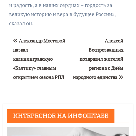
и радость, а в наших сердцах – гордость за
великую историю и вера в будущее России»,
сказал он.
Навигация
Александр Мостовой
Алексей
по
назвал
Беспрозванных
калининградскую
поздравил жителей
записям
«Балтику» главным
региона с Днём
открытием сезона РПЛ
народного единства
ИНТЕРЕСНОЕ НА ИНФОШТАБЕ