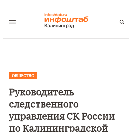
Перейти
к
содержанию
ОБЩЕСТВО
Руководитель
следственного
управления СК России
по Калининградской