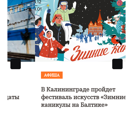
АФИША
В Калининграде пройдет
фестиваль искусств «Зимние
каникулы на Балтике»