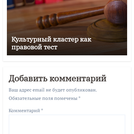
Культурный кластер как
правовой тест
Добавить комментарий
Ваш адрес email не будет опубликован.
Обязательные поля помечены
*
Комментарий
*