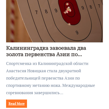
Калининградка завоевала два
золота первенства Азии по
метанию ножа
Спортсменка из Калининградской области
Анастасия Новицкая стала двукратной
победительницей первенства Азии по
спортивному метанию ножа. Международные
соревнования завершились…
Read More