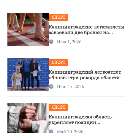
СПОРТ
Калининградские легкоатлеты
завоевали две бронзы на
первенстве России
Июл 1, 2026
СПОРТ
Калининградский легкоатлет
обновил три рекорда области
Июн 15, 2026
СПОРТ
Калининградская область
укрепляет позиции
спортивного региона
Май 30, 2026