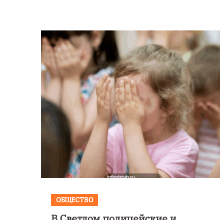
ОБЩЕСТВО
В Светлом полицейские и