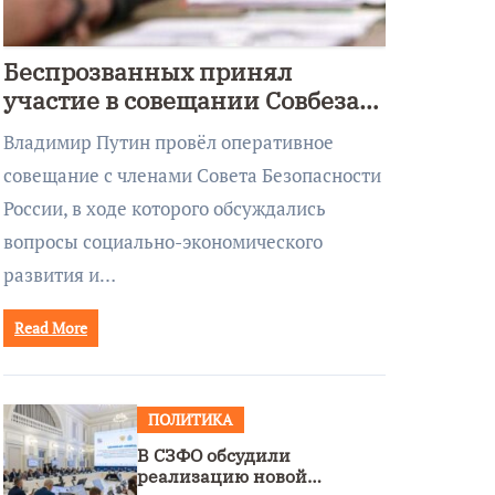
Беспрозванных принял
участие в совещании Совбеза
под руководством Путина
Владимир Путин провёл оперативное
совещание с членами Совета Безопасности
России, в ходе которого обсуждались
вопросы социально-экономического
развития и…
Read More
ПОЛИТИКА
В СЗФО обсудили
реализацию новой