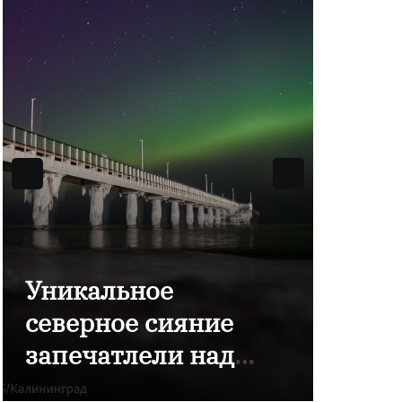
Уникальное
северное сияние
запечатлели над
Балтикой