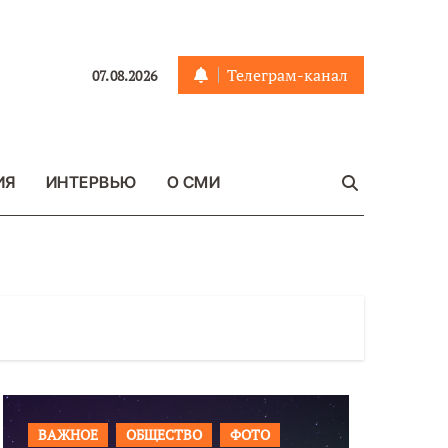
Телеграм-канал
07.08.2026
ИЯ
ИНТЕРВЬЮ
О СМИ
ВАЖНОЕ
ОБЩЕСТВО
ФОТО