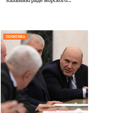
Калининграде морского
фестиваля «Открытое море»
ПОЛИТИКА