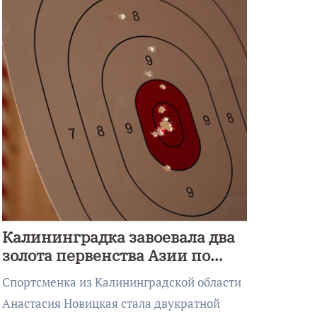
Калининградка завоевала два
золота первенства Азии по
метанию ножа
Спортсменка из Калининградской области
Анастасия Новицкая стала двукратной