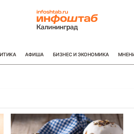
ИТИКА
АФИША
БИЗНЕС И ЭКОНОМИКА
МНЕН
ВАЖНОЕ
ОБЩЕСТВО
ФОТО