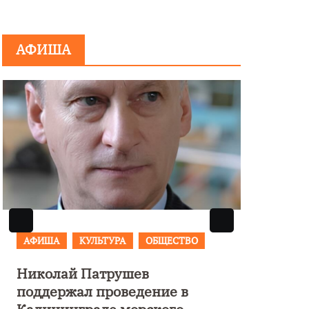
АФИША
АФИША
КУЛЬТУРА
ОБЩЕСТВО
Николай Патрушев
поддержал проведение в