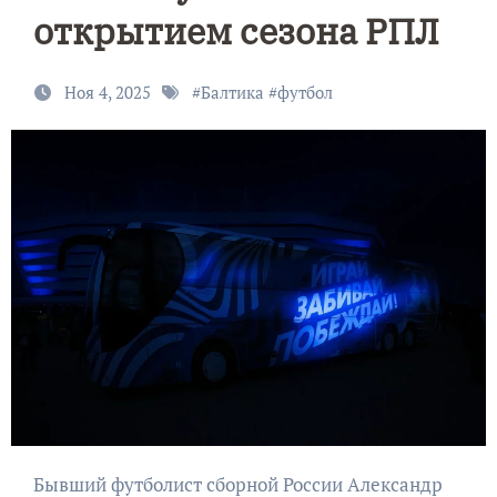
открытием сезона РПЛ
Ноя 4, 2025
#
Балтика
#
футбол
Бывший футболист сборной России Александр