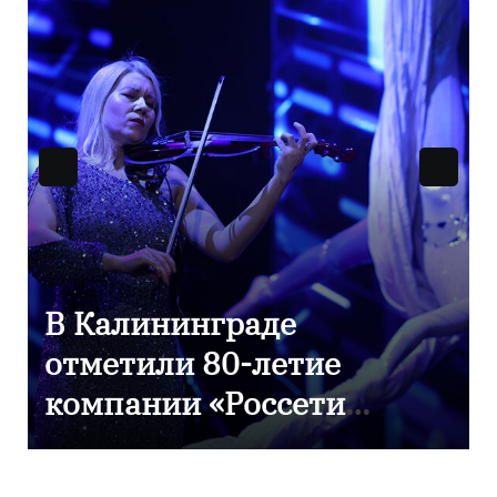
9 Мая — День Победы!