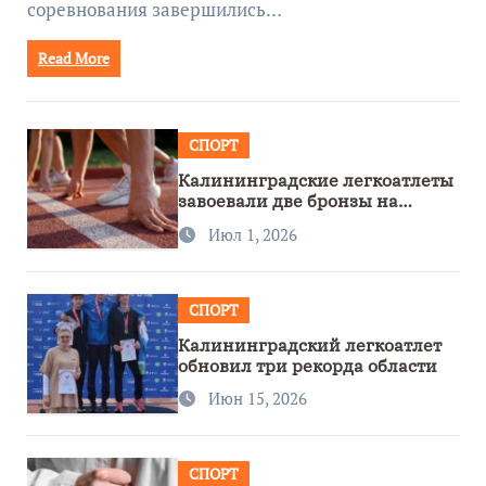
соревнования завершились…
Read More
СПОРТ
Калининградские легкоатлеты
завоевали две бронзы на
первенстве России
Июл 1, 2026
СПОРТ
Калининградский легкоатлет
обновил три рекорда области
Июн 15, 2026
СПОРТ