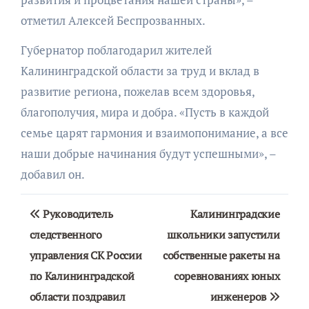
отметил Алексей Беспрозванных.
Губернатор поблагодарил жителей
Калининградской области за труд и вклад в
развитие региона, пожелав всем здоровья,
благополучия, мира и добра. «Пусть в каждой
семье царят гармония и взаимопонимание, а все
наши добрые начинания будут успешными», –
добавил он.
Навигация
Руководитель
Калининградские
по
следственного
школьники запустили
управления СК России
собственные ракеты на
записям
по Калининградской
соревнованиях юных
области поздравил
инженеров