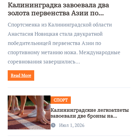
Калининградка завоевала два
золота первенства Азии по
метанию ножа
Спортсменка из Калининградской области
Анастасия Новицкая стала двукратной
победительницей первенства Азии по
спортивному метанию ножа. Международные
соревнования завершились…
Read More
СПОРТ
Калининградские легкоатлеты
завоевали две бронзы на
первенстве России
Июл 1, 2026