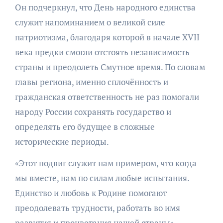
Он подчеркнул, что День народного единства
служит напоминанием о великой силе
патриотизма, благодаря которой в начале XVII
века предки смогли отстоять независимость
страны и преодолеть Смутное время. По словам
главы региона, именно сплочённость и
гражданская ответственность не раз помогали
народу России сохранять государство и
определять его будущее в сложные
исторические периоды.
«Этот подвиг служит нам примером, что когда
мы вместе, нам по силам любые испытания.
Единство и любовь к Родине помогают
преодолевать трудности, работать во имя
развития и процветания нашей страны», –