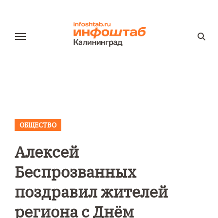
Перейти
к
содержанию
ОБЩЕСТВО
Алексей
Беспрозванных
поздравил жителей
региона с Днём