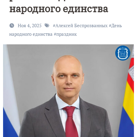
народного единства
Ноя 4, 2025
#
Алексей Беспрозванных
#
День
народного единства
#
праздник