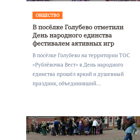
Калининграде морского
фестиваля «Открытое море»
ОБЩЕСТВО
В посёлке Голубево отметили
День народного единства
фестивалем активных игр
В посёлке Голубево на территории ТОС
«Рублёвочка Вест» в День народного
единства прошёл яркий и душевный
праздник, объединивший…