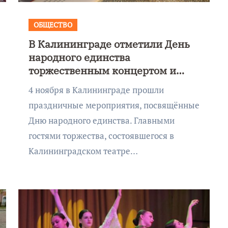
ОБЩЕСТВО
В Калининграде отметили День
народного единства
торжественным концертом и
акцией «Посылка солдату»
4 ноября в Калининграде прошли
праздничные мероприятия, посвящённые
Дню народного единства. Главными
гостями торжества, состоявшегося в
Калининградском театре…