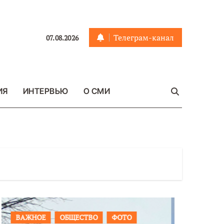
Телеграм-канал
07.08.2026
ИЯ
ИНТЕРВЬЮ
О СМИ
ПРОИСШЕСТВИЯ
ФОТО
ОБЩЕСТ