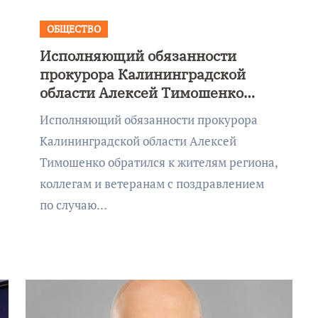
ОБЩЕСТВО
Исполняющий обязанности
прокурора Калининградской
области Алексей Тимошенко
поздравил жителей региона с
Исполняющий обязанности прокурора
Днём народного единства
Калининградской области Алексей
Тимошенко обратился к жителям региона,
коллегам и ветеранам с поздравлением
по случаю…