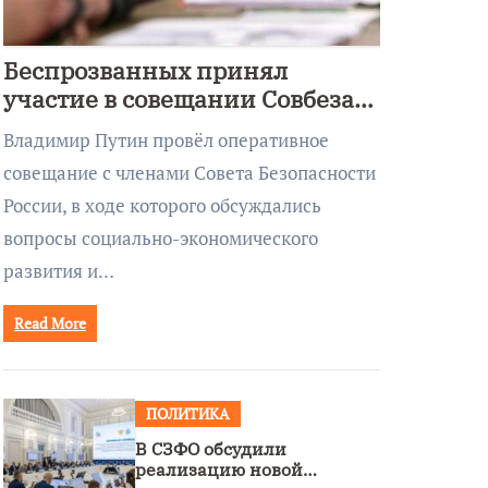
Беспрозванных принял
участие в совещании Совбеза
под руководством Путина
Владимир Путин провёл оперативное
совещание с членами Совета Безопасности
России, в ходе которого обсуждались
вопросы социально-экономического
развития и…
Read More
ПОЛИТИКА
В СЗФО обсудили
реализацию новой