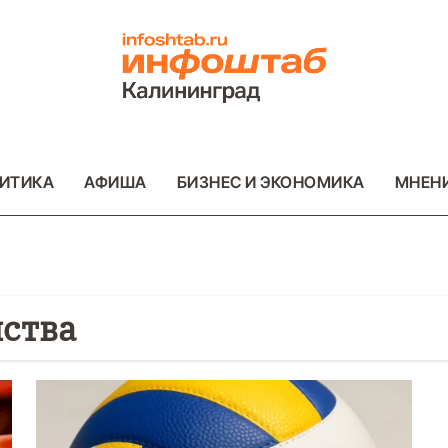
ИТИКА
АФИША
БИЗНЕС И ЭКОНОМИКА
МНЕН
нства
ОТО
ВАЖНОЕ
ОБЩЕСТВО
ФОТО