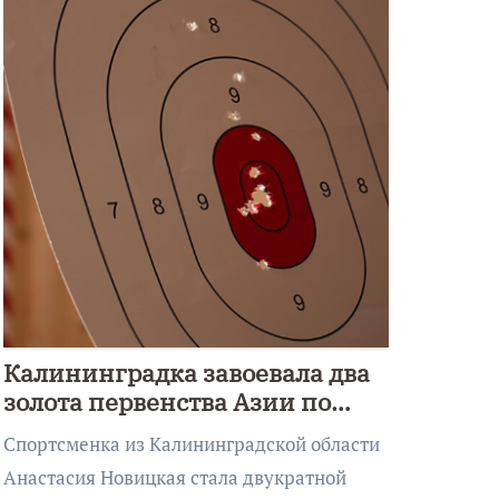
Калининградка завоевала два
золота первенства Азии по
метанию ножа
Спортсменка из Калининградской области
Анастасия Новицкая стала двукратной