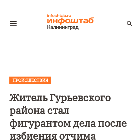
Перейти
к
содержанию
ПРОИСШЕСТВИЯ
Житель Гурьевского
района стал
фигурантом дела после
избиения отчима