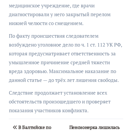
медицинское учреждение, где врачи
диагностировали у него закрытый перелом
нижней челюсти со смещением.
По факту происшествия следователем
возбуждено уголовное дело по ч. 1 ст. 112 УК РФ,
которая предусматривает ответственность за
умышленное причинение средней тяжести
вреда здоровью. Максимальное наказание по
данной статье — до трёх лет лишения свободы.
Следствие продолжает установление всех
обстоятельств произошедшего и проверяет
показания участников конфликта.
Навигация
В Балтийске по
Пенсионерка лишилась