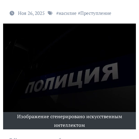
Ноя 26, 2025
#
насилие
#
Преступление
Изображение сгенерировано искусственным
интеллектом