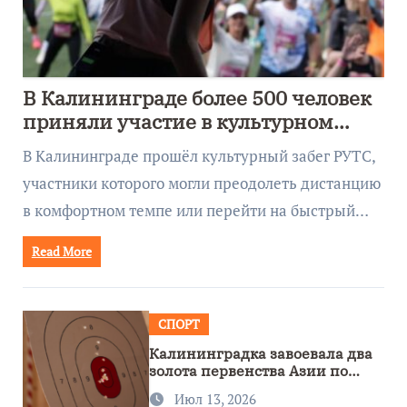
В Калининграде более 500 человек
приняли участие в культурном
забеге
В Калининграде прошёл культурный забег РУТС,
участники которого могли преодолеть дистанцию
в комфортном темпе или перейти на быстрый…
Read More
СПОРТ
Калининградка завоевала два
золота первенства Азии по
метанию ножа
Июл 13, 2026