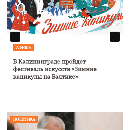
АФИША
В Калининграде пройдет
фестиваль искусств «Зимние
каникулы на Балтике»
ПОЛИТИКА