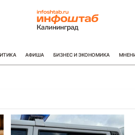
ИТИКА
АФИША
БИЗНЕС И ЭКОНОМИКА
МНЕН
ОТО
ВАЖНОЕ
ОБЩЕСТВО
ФОТО