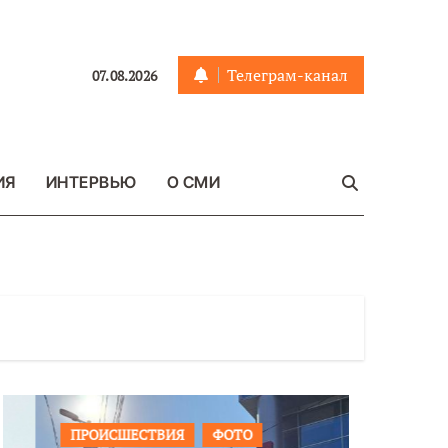
Телеграм-канал
07.08.2026
ИЯ
ИНТЕРВЬЮ
О СМИ
ПРОИСШЕСТВИЯ
ФОТО
ОБЩЕСТ