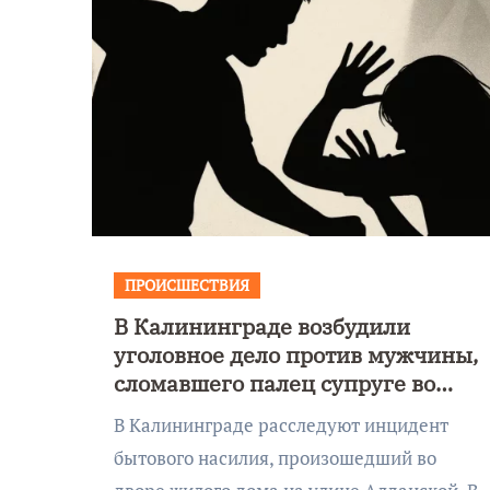
ПРОИСШЕСТВИЯ
В Калининграде возбудили
уголовное дело против мужчины,
сломавшего палец супруге во
время конфликта
В Калининграде расследуют инцидент
бытового насилия, произошедший во