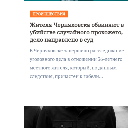
Калининграде морского
фестиваля «Открытое море»
ПРОИСШЕСТВИЯ
Жителя Черняховска обвиняют в
убийстве случайного прохожего,
дело направлено в суд
В Черняховске завершено расследование
уголовного дела в отношении 36-летнего
местного жителя, который, по данным
следствия, причастен к гибели…