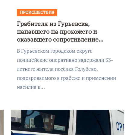
ПРОИСШЕСТВИЯ
Грабителя из Гурьевска,
напавшего на прохожего и
оказавшего сопротивление
полиции, отправили под стражу
В Гурьевском городском округе
полицейские оперативно задержали 33-
летнего жителя посёлка Голубево,
подозреваемого в грабеже и применении
насилия к…