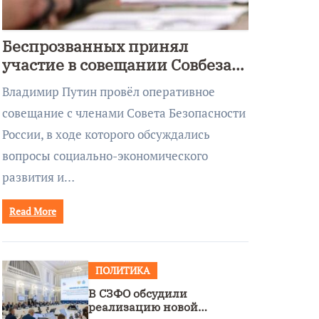
Беспрозванных принял
участие в совещании Совбеза
под руководством Путина
Владимир Путин провёл оперативное
совещание с членами Совета Безопасности
России, в ходе которого обсуждались
вопросы социально-экономического
развития и…
Read More
ПОЛИТИКА
В СЗФО обсудили
реализацию новой