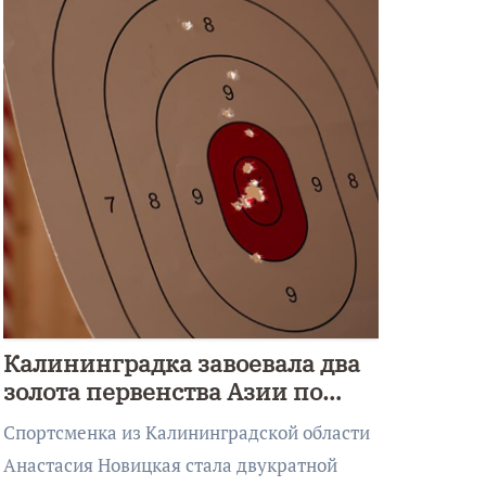
Калининградка завоевала два
золота первенства Азии по
метанию ножа
Спортсменка из Калининградской области
Анастасия Новицкая стала двукратной