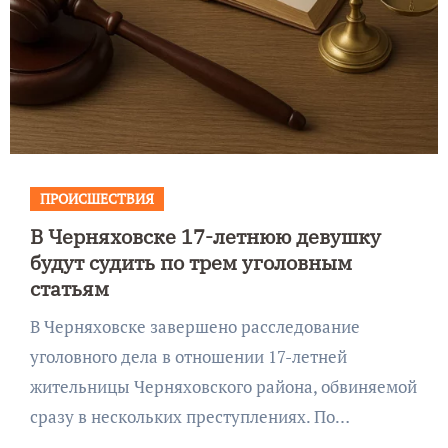
ПРОИСШЕСТВИЯ
В Черняховске 17-летнюю девушку
будут судить по трем уголовным
статьям
В Черняховске завершено расследование
уголовного дела в отношении 17-летней
жительницы Черняховского района, обвиняемой
сразу в нескольких преступлениях. По…