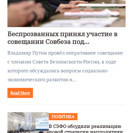
Беспрозванных принял участие в
совещании Совбеза под
руководством Путина
Владимир Путин провёл оперативное совещание
с членами Совета Безопасности России, в ходе
которого обсуждались вопросы социально-
экономического развития и…
Read More
ПОЛИТИКА
В СЗФО обсудили реализацию
новой стратегии нацполитики