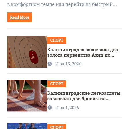
в комфортном темпе или перейти на быстрый…
Read More
СПОРТ
Калининградка завоевала два
золота первенства Азии по
метанию ножа
Июл 13, 2026
СПОРТ
Калининградские легкоатлеты
завоевали две бронзы на
первенстве России
Июл 1, 2026
СПОРТ