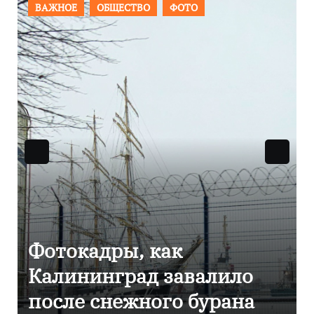
ПРОИСШЕСТВИЯ
ФОТО
Фоторепортаж как в
Калининграде
эвакуировали ТЦ из-за