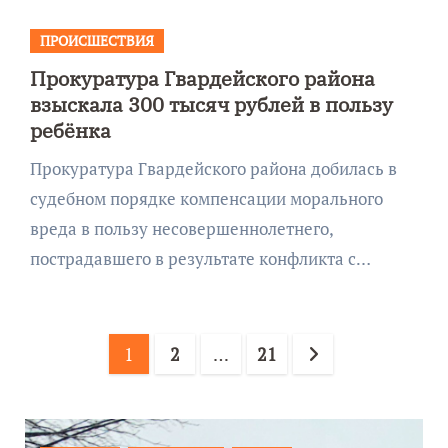
ПРОИСШЕСТВИЯ
Прокуратура Гвардейского района
взыскала 300 тысяч рублей в пользу
ребёнка
Прокуратура Гвардейского района добилась в
судебном порядке компенсации морального
вреда в пользу несовершеннолетнего,
пострадавшего в результате конфликта с…
Пагинация
1
2
…
21
записей