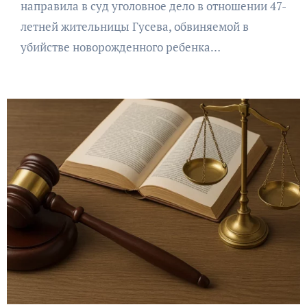
направила в суд уголовное дело в отношении 47-
летней жительницы Гусева, обвиняемой в
убийстве новорожденного ребенка…