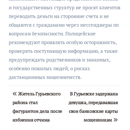
и государственных структур не просят клиентов
переводить деньги на сторонние счета и не
общаются с гражданами через мессенджеры по
вопросам безопасности. Полицейские
рекомендуют проявлять особую осторожность,
проверять поступающую информацию, а также
предупреждать родственников и знакомых,
особенно пожилых людей, о рисках
дистанционных мошенничеств.
Навигация
Житель Гурьевского
В Гурьевске задержана
по
района стал
девушка, передававшая
фигурантом дела после
свои банковские карты
записям
избиения отчима
мошенникам