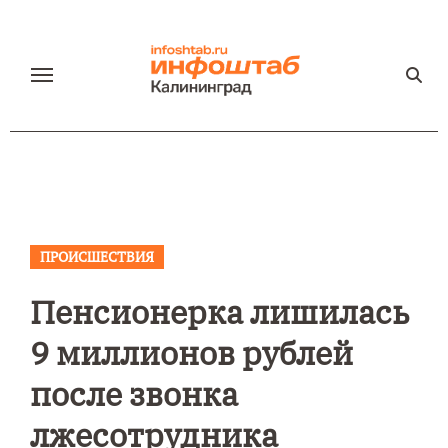
Перейти
к
содержанию
ПРОИСШЕСТВИЯ
Пенсионерка лишилась
9 миллионов рублей
после звонка
лжесотрудника