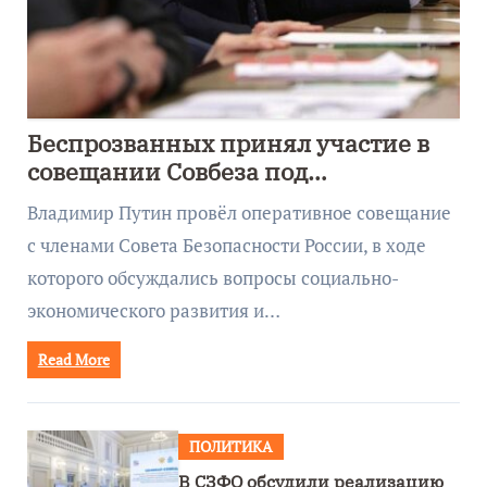
Беспрозванных принял участие в
совещании Совбеза под
руководством Путина
Владимир Путин провёл оперативное совещание
с членами Совета Безопасности России, в ходе
которого обсуждались вопросы социально-
экономического развития и…
Read More
ПОЛИТИКА
В СЗФО обсудили реализацию