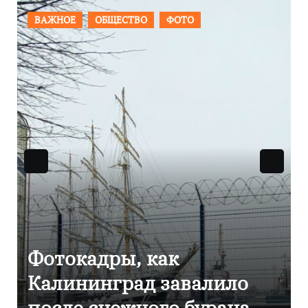
ПРОИСШЕСТВИЯ
ФОТО
Фоторепортаж как в
Калининграде
эвакуировали ТЦ из-за