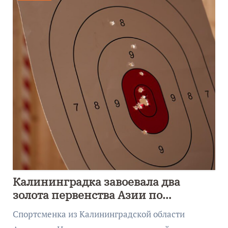
Калининградка завоевала два
золота первенства Азии по
метанию ножа
Спортсменка из Калининградской области