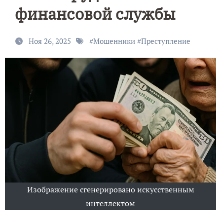
финансовой службы
Ноя 26, 2025
#
Мошенники
#
Преступление
Изображение сгенерировано искусственным
интеллектом