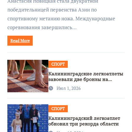
Анастасия Новицкая стала двукратной
победительницей первенства Азии по
спортивному метанию ножа. Международные
соревнования завершились…
Read More
СПОРТ
Калининградские легкоатлеты
завоевали две бронзы на
первенстве России
Июл 1, 2026
СПОРТ
Калининградский легкоатлет
обновил три рекорда области