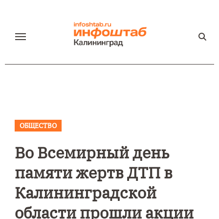
Перейти
к
содержанию
ОБЩЕСТВО
Во Всемирный день
памяти жертв ДТП в
Калининградской
области прошли акции