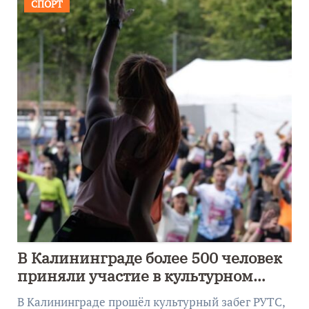
СПОРТ
В Калининграде более 500 человек
приняли участие в культурном
забеге
В Калининграде прошёл культурный забег РУТС,