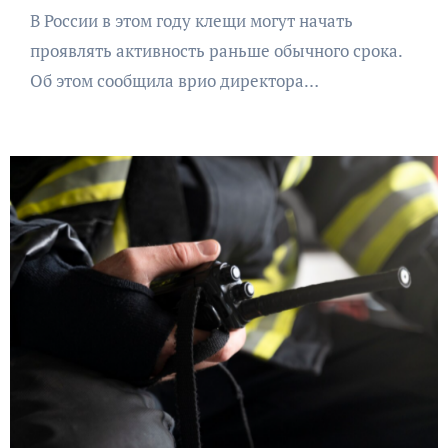
В России в этом году клещи могут начать
проявлять активность раньше обычного срока.
Об этом сообщила врио директора…