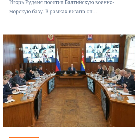
Игорь Руденя посетил Балтийскую военно-
морскую базу. В рамках визита он…