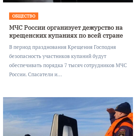
ОБЩЕСТВО
МЧС России организует дежурство на
крещенских купаниях по всей стране
В период празднования Крещения Господня
безопасность участников купаний будут
обеспечивать порядка 7 тысяч сотрудников МЧС
России. Спасатели и…