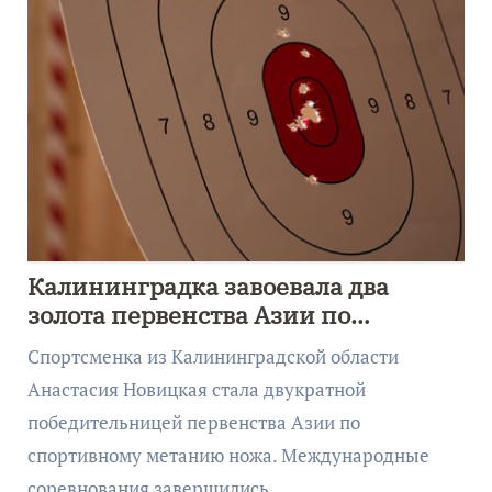
Калининградка завоевала два
золота первенства Азии по
метанию ножа
Спортсменка из Калининградской области
Анастасия Новицкая стала двукратной
победительницей первенства Азии по
спортивному метанию ножа. Международные
соревнования завершились…