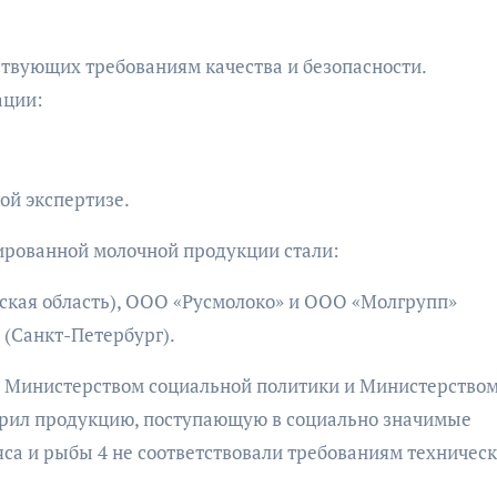
тствующих требованиям качества и безопасности.
ации:
ой экспертизе.
рованной молочной продукции стали:
кая область), ООО «Русмолоко» и ООО «Молгрупп»
 (Санкт-Петербург).
 с Министерством социальной политики и Министерство
ерил продукцию, поступающую в социально значимые
яса и рыбы 4 не соответствовали требованиям техничес