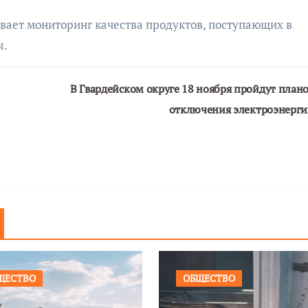
вает мониторинг качества продуктов, поступающих в
ы.
В Гвардейском округе 18 ноября пройдут план
отключения электроэнерг
ЩЕСТВО
ОБЩЕСТВО