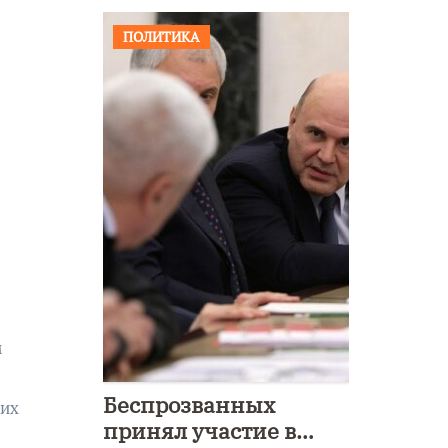
ПОЛИТИКА
м
Беспрозванных
ких
принял участие в