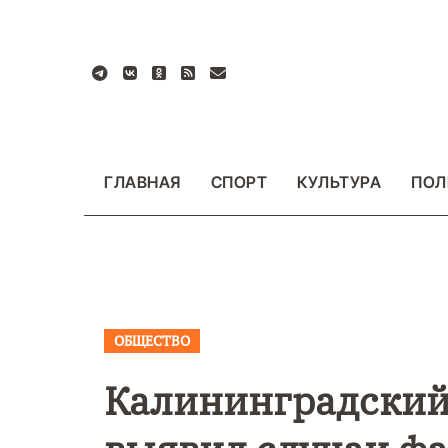
Перейти
к
содержанию
ГЛАВНАЯ
СПОРТ
КУЛЬТУРА
ПОЛ
ОБЩЕСТВО
ВАЖНОЕ
ОБЩЕСТ
ФОТО
Калининградский