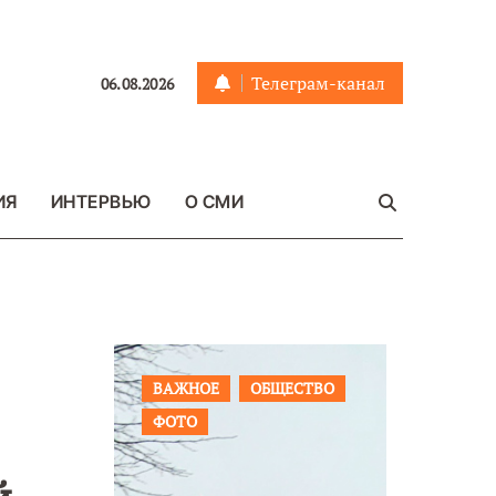
Телеграм-канал
06.08.2026
ИЯ
ИНТЕРВЬЮ
О СМИ
ЩЕСТВО
ПРОИСШЕСТВИЯ
ФОТО
ОБЩЕСТ