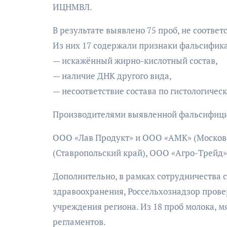
ИЦНМВЛ.
В результате выявлено 75 проб, не соотве
Из них 17 содержали признаки фальсифик
— искажённый жирно-кислотный состав,
— наличие ДНК другого вида,
— несоответствие состава по гистологическ
Производителями выявленной фальсифици
ООО «Лав Продукт» и ООО «АМК» (Московс
(Ставропольский край), ООО «Агро-Трейд»
Дополнительно, в рамках сотрудничества
здравоохранения, Россельхознадзор пров
учреждения региона. Из 18 проб молока, м
регламентов.