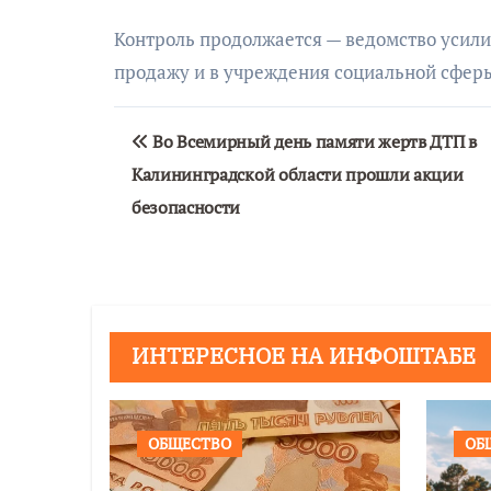
Контроль продолжается — ведомство усили
продажу и в учреждения социальной сфер
Навигация
Во Всемирный день памяти жертв ДТП в
по
Калининградской области прошли акции
записям
безопасности
ИНТЕРЕСНОЕ НА ИНФОШТАБЕ
ОБЩЕСТВО
ОБ