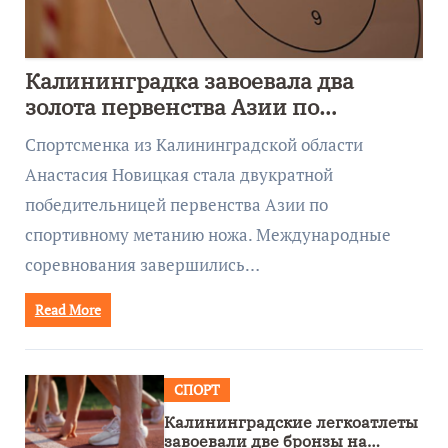
Калининградка завоевала два
золота первенства Азии по
метанию ножа
Спортсменка из Калининградской области
Анастасия Новицкая стала двукратной
победительницей первенства Азии по
спортивному метанию ножа. Международные
соревнования завершились…
Read More
СПОРТ
Калининградские легкоатлеты
завоевали две бронзы на