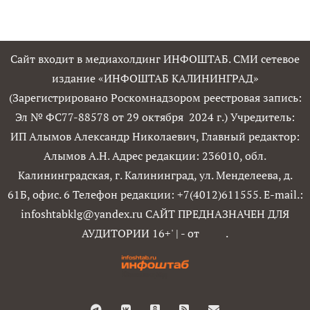
Сайт входит в медиахолдинг ИНФОШТАБ. СМИ сетевое
издание «ИНФОШТАБ КАЛИНИНГРАД»
(Зарегистрировано Роскомнадзором реестровая запись:
Эл № ФС77-88578 от 29 октября 2024 г.) Учредитель:
ИП Алымов Александр Николаевич, Главный редактор:
Алымов А.Н. Адрес редакции: 236010, обл.
Калининградская, г. Калининград, ул. Менделеева, д.
61Б, офис. 6 Телефон редакции: +7(4012)611555. E-mail.:
infoshtabklg@yandex.ru САЙТ ПРЕДНАЗНАЧЕН ДЛЯ
АУДИТОРИИ 16+'
|
- от
.