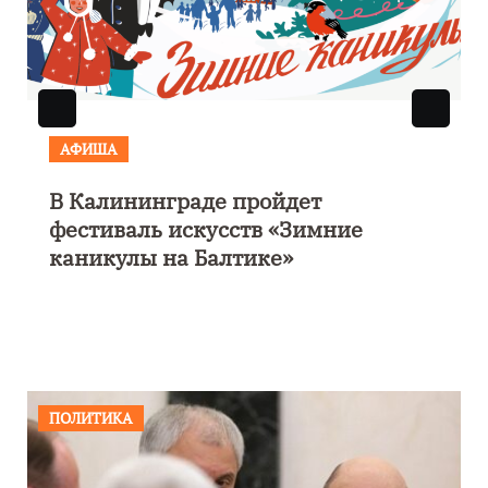
АФИША
В Калининграде пройдет
фестиваль искусств «Зимние
каникулы на Балтике»
ПОЛИТИКА