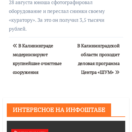
28 августа юноша сфотографировал
оборудование и переслал снимки своему
«куратору». За это он получил 3,5 тысячи
рублей.
Навигация
В Калининграде
В Калининградской
по
модернизируют
области проходит
крупнейшие очистные
деловая программа
записям
сооружения
Центра «ШУМ»
ИНТЕРЕСНОЕ НА ИНФОШТАБЕ