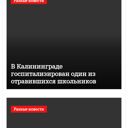
Разные новости
В Калининграде
госпитализирован один из
отравившихся школьников
Разные новости