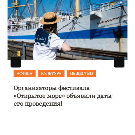
АФИША
В Калининграде пройдет
фестиваль искусств «Зимние
каникулы на Балтике»