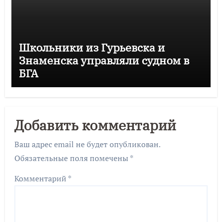
Школьники из Гурьевска и
Знаменска управляли судном в
БГА
Добавить комментарий
Ваш адрес email не будет опубликован.
Обязательные поля помечены
*
Комментарий
*