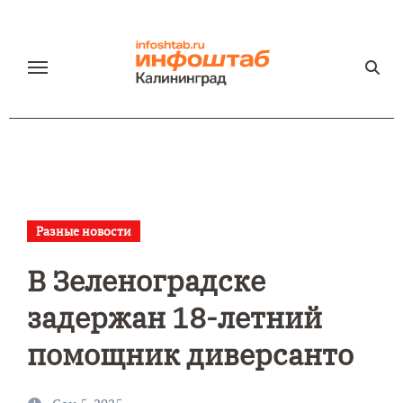
Перейти
к
содержанию
Разные новости
В Зеленоградске
задержан 18-летний
помощник диверсанто