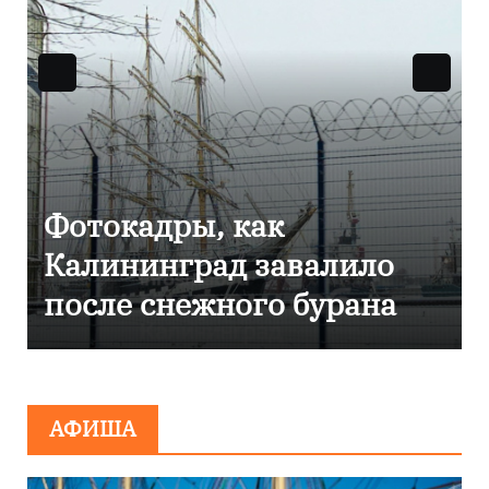
Фотокадры, как
Калининград завалило
после снежного бурана
АФИША