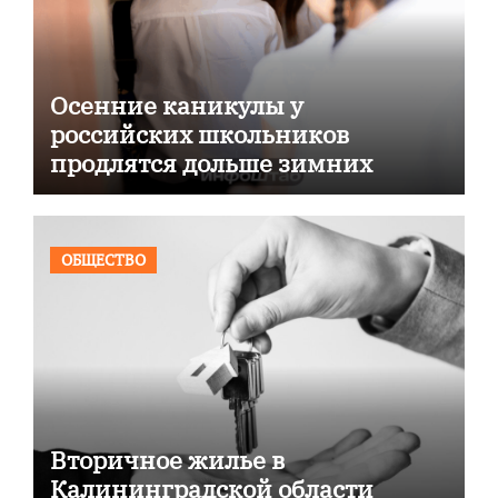
Осенние каникулы у
российских школьников
продлятся дольше зимних
ОБЩЕСТВО
Вторичное жилье в
Калининградской области