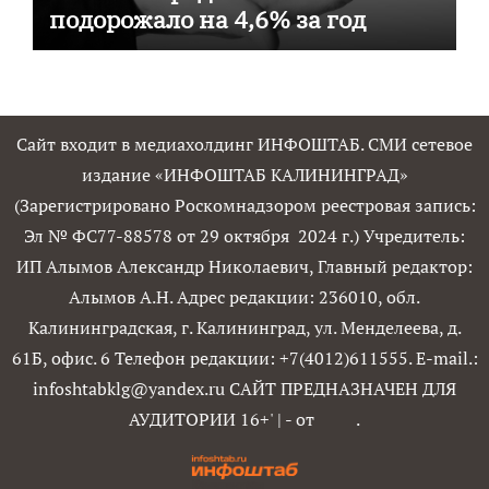
подорожало на 4,6% за год
Сайт входит в медиахолдинг ИНФОШТАБ. СМИ сетевое
издание «ИНФОШТАБ КАЛИНИНГРАД»
(Зарегистрировано Роскомнадзором реестровая запись:
Эл № ФС77-88578 от 29 октября 2024 г.) Учредитель:
ИП Алымов Александр Николаевич, Главный редактор:
Алымов А.Н. Адрес редакции: 236010, обл.
Калининградская, г. Калининград, ул. Менделеева, д.
61Б, офис. 6 Телефон редакции: +7(4012)611555. E-mail.:
infoshtabklg@yandex.ru САЙТ ПРЕДНАЗНАЧЕН ДЛЯ
АУДИТОРИИ 16+'
|
- от
.