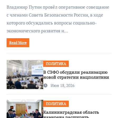
руководством Путина
Владимир Путин провёл оперативное совещание
с членами Совета Безопасности России, в ходе
которого обсуждались вопросы социально-
экономического развития и…
Read More
ПОЛИТИКА
В СЗФО обсудили реализацию
новой стратегии нацполитики
Июн 18, 2026
ПОЛИТИКА
Калининградская область
намерена расширить