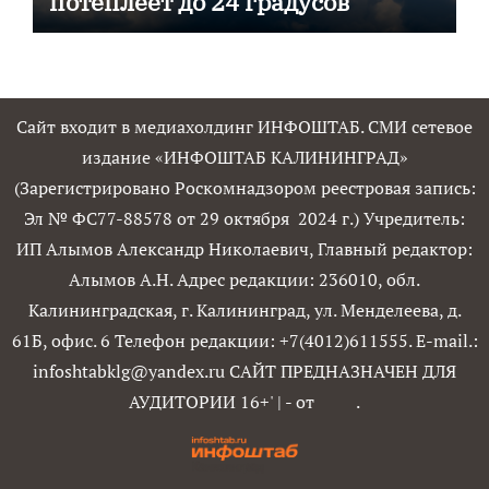
потеплеет до 24 градусов
Сайт входит в медиахолдинг ИНФОШТАБ. СМИ сетевое
издание «ИНФОШТАБ КАЛИНИНГРАД»
(Зарегистрировано Роскомнадзором реестровая запись:
Эл № ФС77-88578 от 29 октября 2024 г.) Учредитель:
ИП Алымов Александр Николаевич, Главный редактор:
Алымов А.Н. Адрес редакции: 236010, обл.
Калининградская, г. Калининград, ул. Менделеева, д.
61Б, офис. 6 Телефон редакции: +7(4012)611555. E-mail.:
infoshtabklg@yandex.ru САЙТ ПРЕДНАЗНАЧЕН ДЛЯ
АУДИТОРИИ 16+'
|
- от
.