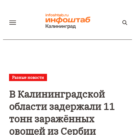
Перейти
к
содержанию
Разные новости
В Калининградской
области задержали 11
тонн заражённых
овощей из Сербии