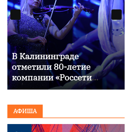
9 Мая — День Победы!
АФИША