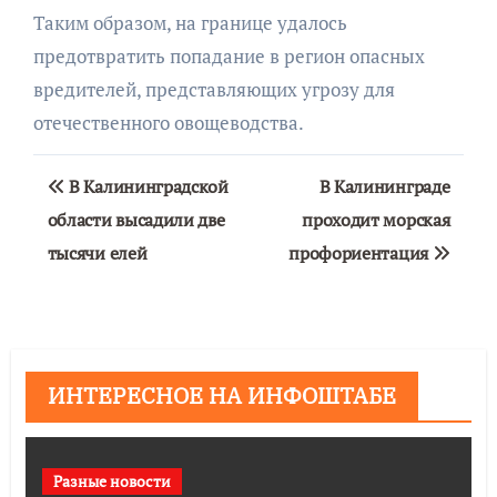
Таким образом, на границе удалось
предотвратить попадание в регион опасных
вредителей, представляющих угрозу для
отечественного овощеводства.
Навигация
В Калининградской
В Калининграде
по
области высадили две
проходит морская
тысячи елей
профориентация
записям
ИНТЕРЕСНОЕ НА ИНФОШТАБЕ
Разные новости