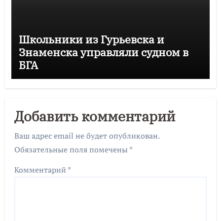
Школьники из Гурьевска и
Знаменска управляли судном в
БГА
Добавить комментарий
Ваш адрес email не будет опубликован.
Обязательные поля помечены
*
Комментарий
*