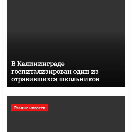
В Калининграде
госпитализирован один из
отравившихся школьников
Разные новости