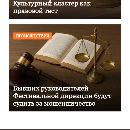
Культурный кластер как
правовой тест
ПРОИСШЕСТВИЯ
Бывших руководителей
Фестивальной дирекции будут
судить за мошенничество