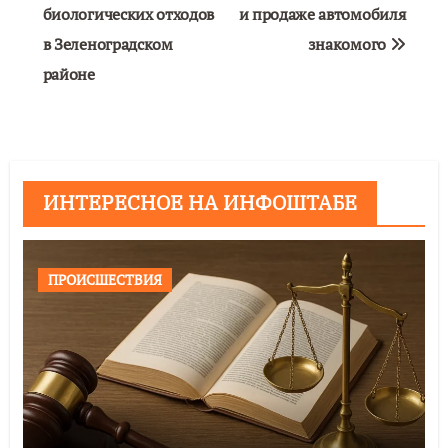
биологических отходов
и продаже автомобиля
в Зеленоградском
знакомого
районе
ИНТЕРЕСНОЕ НА ИНФОШТАБЕ
ПРОИСШЕСТВИЯ