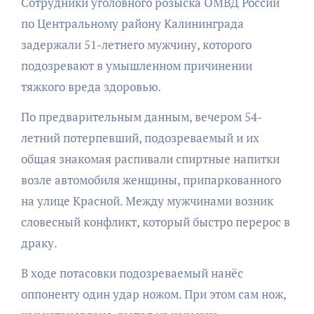
Сотрудники уголовного розыска ОМВД России
по Центральному району Калининграда
задержали 51-летнего мужчину, которого
подозревают в умышленном причинении
тяжкого вреда здоровью.
По предварительным данным, вечером 54-
летний потерпевший, подозреваемый и их
общая знакомая распивали спиртные напитки
возле автомобиля женщины, припаркованного
на улице Красной. Между мужчинами возник
словесный конфликт, который быстро перерос в
драку.
В ходе потасовки подозреваемый нанёс
оппоненту один удар ножом. При этом сам нож,