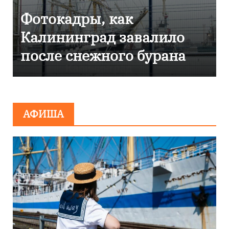
Фоторепортаж как в
Калининграде
эвакуировали ТЦ из-за
сообщения о
минировании
АФИША