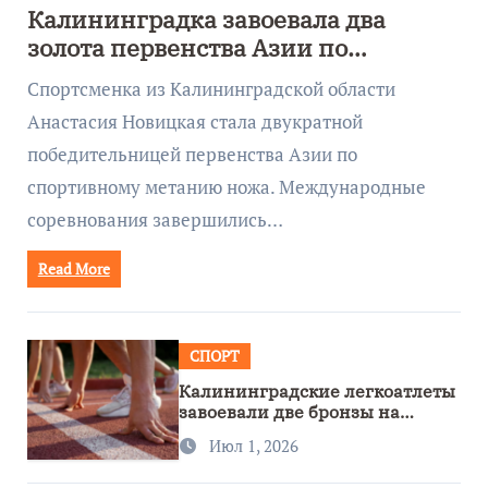
Калининградка завоевала два
золота первенства Азии по
метанию ножа
Спортсменка из Калининградской области
Анастасия Новицкая стала двукратной
победительницей первенства Азии по
спортивному метанию ножа. Международные
соревнования завершились…
Read More
СПОРТ
Калининградские легкоатлеты
завоевали две бронзы на
первенстве России
Июл 1, 2026