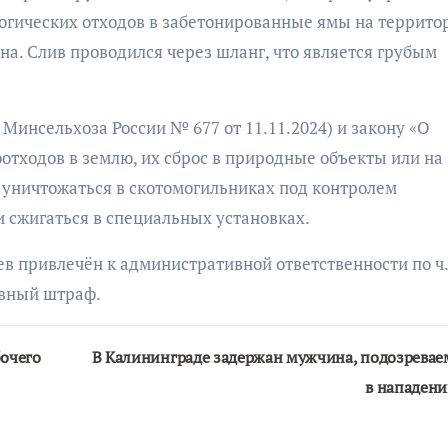
логических отходов в забетонированные ямы на террито
а. Слив проводился через шланг, что является грубым
инсельхоза России № 677 от 11.11.2024) и закону «О
отходов в землю, их сброс в природные объекты или на
 уничтожаться в скотомогильниках под контролем
 сжигаться в специальных установках.
 привлечён к административной ответственности по ч. 
ивный штраф.
очего
В Калининграде задержан мужчина, подозрева
в нападен