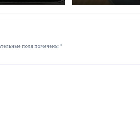
оборудования на 
млн рублей
ательные поля помечены
*