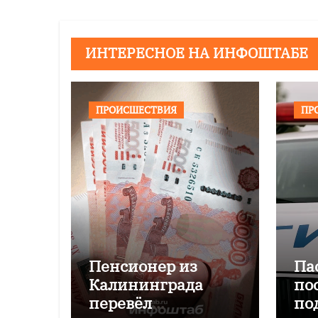
ИНТЕРЕСНОЕ НА ИНФОШТАБЕ
ПРОИСШЕСТВИЯ
ПР
Пенсионер из
Па
Калининграда
по
перевёл
по