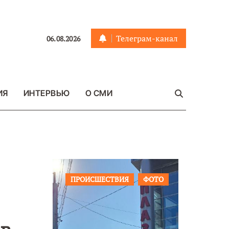
Телеграм-канал
06.08.2026
ИЯ
ИНТЕРВЬЮ
О СМИ
Я
ФОТО
ОБЩЕСТВО
ФОТО
ВАЖНОЕ
ФОТО