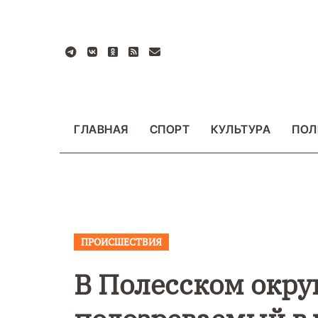
Перейти
к
содержанию
ГЛАВНАЯ
СПОРТ
КУЛЬТУРА
ПОЛ
ПРОИСШЕСТВИЯ
ВАЖНОЕ
ОБЩЕСТ
ФОТО
В Полесском окру