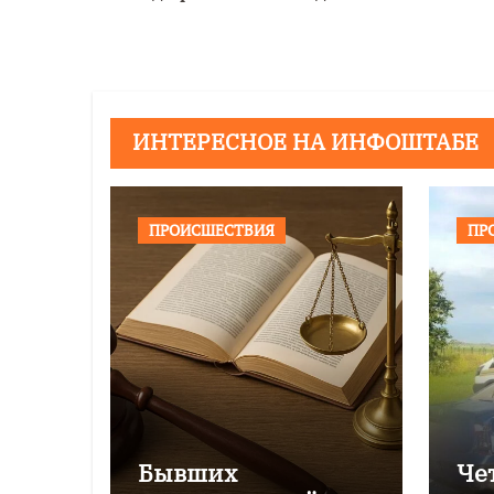
записям
ИНТЕРЕСНОЕ НА ИНФОШТАБЕ
ПРОИСШЕСТВИЯ
ПР
Бывших
Че