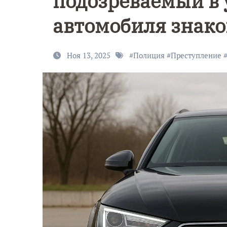
подозреваемый в 
автомобиля знак
Ноя 13, 2025
#
Полиция
#
Преступление
9 Мая — Де
Победы!