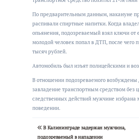
По предварительным данным, накануне пр
распивали спиртные напитки. Когда владел
опьянения, подозреваемый взял ключи от 
молодой человек попал в ДТП, после чего
тысяч рублей.
Автомобиль был изъят полицейскими и во
В отношении подозреваемого возбуждены дв
завладение транспортным средством без цел
следственных действий мужчине избрана 
поведении.
Навигация
В Калининграде задержан мужчина,
по
подозреваемый в нападении