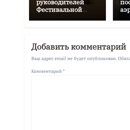
руководителей
по
Фестивальной
аэ
дирекции будут
Чк
судить за
мошенничество
Добавить комментарий
Ваш адрес email не будет опубликован.
Обяз
Комментарий
*