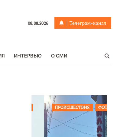
Телеграм-канал
08.08.2026
ИЯ
ИНТЕРВЬЮ
О СМИ
ЩЕСТВО
ПРОИСШЕСТВИЯ
ФОТО
ОБЩЕСТ