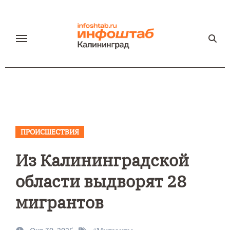
Перейти
к
содержанию
ПРОИСШЕСТВИЯ
Из Калининградской
области выдворят 28
мигрантов