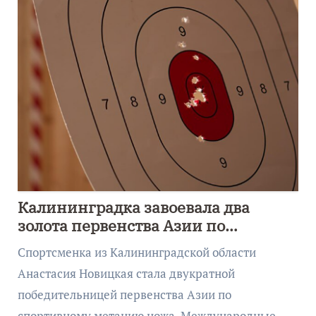
Калининградка завоевала два
золота первенства Азии по
метанию ножа
Спортсменка из Калининградской области
Анастасия Новицкая стала двукратной
победительницей первенства Азии по
спортивному метанию ножа. Международные