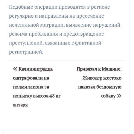
Подобные операции проводятся в регионе
регулярно и направлены на пресечение
нелегальной миграции, выявление нарушений
режима пребывания и предотвращение
преступлений, связанных с фиктивной
регистрацией.
Навигация
Калининградца
Привязал к Машине.
по
оштрафовали на
Живодер жестоко
полмиллиона за
наказал бездомную
записям
попытку вывоза 48 кг
собаку
янтаря