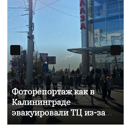
В Калининграде
отметили 80-летие
компании «Россети
Янтарь»