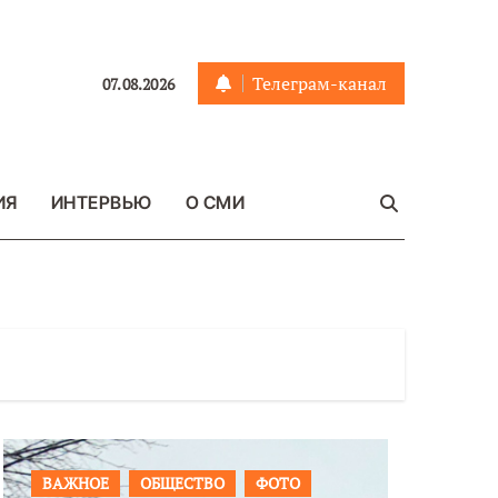
Телеграм-канал
07.08.2026
ИЯ
ИНТЕРВЬЮ
О СМИ
ПРОИСШЕСТВИЯ
ФОТО
ОБЩЕСТ