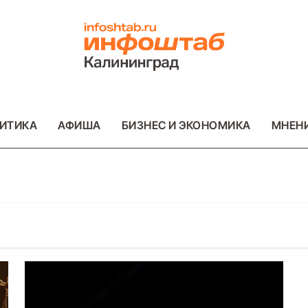
ИТИКА
АФИША
БИЗНЕС И ЭКОНОМИКА
МНЕН
ОТО
ВАЖНОЕ
ОБЩЕСТВО
ФОТО