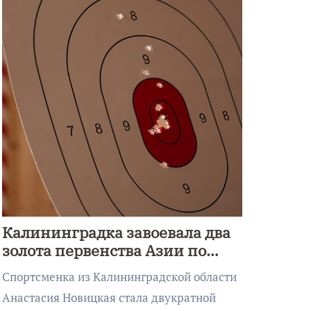
Калининградка завоевала два
золота первенства Азии по
метанию ножа
Спортсменка из Калининградской области
Анастасия Новицкая стала двукратной