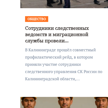
Калининграде морского
фестиваля «Открытое море»
ОБЩЕСТВО
Сотрудники следственных
ведомств и миграционной
службы провели
профилактический рейд
В Калининграде прошёл совместный
профилактический рейд, в котором
приняли участие сотрудники
следственного управления СК России по
Калининградской области,…