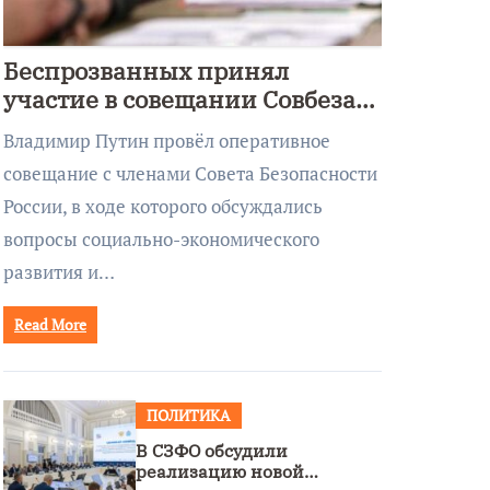
Беспрозванных принял
участие в совещании Совбеза
под руководством Путина
Владимир Путин провёл оперативное
совещание с членами Совета Безопасности
России, в ходе которого обсуждались
вопросы социально-экономического
развития и…
Read More
ПОЛИТИКА
В СЗФО обсудили
реализацию новой