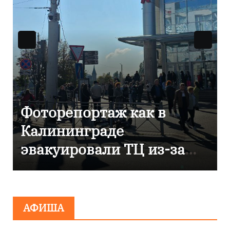
В Калининграде
отметили 80-летие
компании «Россети
Янтарь»
АФИША