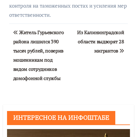
контроля на таможенных постах и усиления мер
ответственности.
Навигация
Житель Гурьевского
Из Калининградской
по
района лишился 390
области выдворят 28
тысяч рублей, поверив
мигрантов
записям
мошенникам под
видом сотрудников
домофонной службы
ИНТЕРЕСНОЕ НА ИНФОШТАБЕ