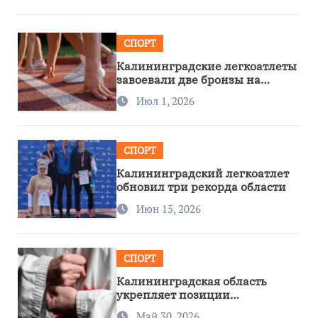
СПОРТ
Калининградские легкоатлеты
завоевали две бронзы на
первенстве России
Июл 1, 2026
СПОРТ
Калининградский легкоатлет
обновил три рекорда области
Июн 15, 2026
СПОРТ
Калининградская область
укрепляет позиции
спортивного региона
Май 30, 2026