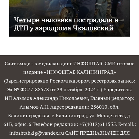
Четыре человека пострадали в
ДТП у аэродрома Чкаловский
Сайт входит в медиахолдинг ИНФОШТАБ. СМИ сетевое
издание «ИНФОШТАБ КАЛИНИНГРАД»
(Зарегистрировано Роскомнадзором реестровая запись:
Эл № ФС77-88578 от 29 октября 2024 г.) Учредитель:
ИП Алымов Александр Николаевич, Главный редактор:
Алымов А.Н. Адрес редакции: 236010, обл.
Калининградская, г. Калининград, ул. Менделеева, д.
61Б, офис. 6 Телефон редакции: +7(4012)611555. E-mail.:
infoshtabklg@yandex.ru САЙТ ПРЕДНАЗНАЧЕН ДЛЯ