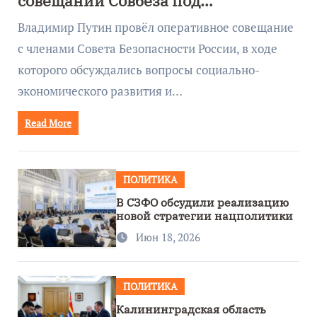
совещании Совбеза под
руководством Путина
Владимир Путин провёл оперативное совещание
с членами Совета Безопасности России, в ходе
которого обсуждались вопросы социально-
экономического развития и…
Read More
ПОЛИТИКА
В СЗФО обсудили реализацию
новой стратегии нацполитики
Июн 18, 2026
ПОЛИТИКА
Калининградская область