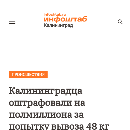
Перейти
к
содержанию
ПРОИСШЕСТВИЯ
Калининградца
оштрафовали на
полмиллиона за
попытку вывоза 48 кг