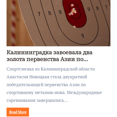
Калининградка завоевала два
золота первенства Азии по
метанию ножа
Спортсменка из Калининградской области
Анастасия Новицкая стала двукратной
победительницей первенства Азии по
спортивному метанию ножа. Международные
соревнования завершились…
Read More