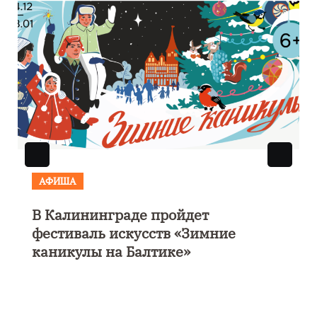
АФИША
В Калининграде пройдет
фестиваль искусств «Зимние
каникулы на Балтике»