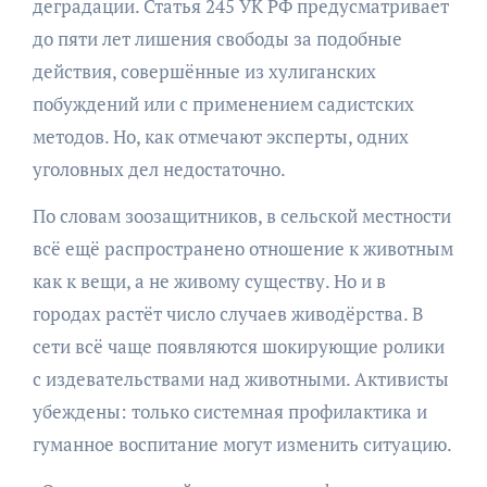
деградации. Статья 245 УК РФ предусматривает
до пяти лет лишения свободы за подобные
действия, совершённые из хулиганских
побуждений или с применением садистских
методов. Но, как отмечают эксперты, одних
уголовных дел недостаточно.
По словам зоозащитников, в сельской местности
всё ещё распространено отношение к животным
как к вещи, а не живому существу. Но и в
городах растёт число случаев живодёрства. В
сети всё чаще появляются шокирующие ролики
с издевательствами над животными. Активисты
убеждены: только системная профилактика и
гуманное воспитание могут изменить ситуацию.