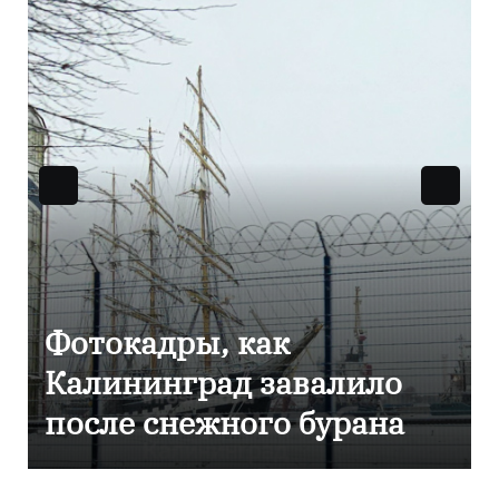
Фоторепортаж как в
Калининграде
эвакуировали ТЦ из-за
сообщения о