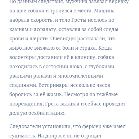
По данным следствия, мужчина завязал верёвку
на шее собаки и тронулся с места. Машина
набрала скорость, и тело Греты неслось по
камням и асфальту, оставляя за собой следы
крови и шерсти. Очевидцы рассказали, что
животное визжало от боли и страха. Когда
волонтёры доставили её в клинику, собака
находилась в состоянии шока, с глубокими
рваными ранами и многочисленными
ссадинами. Ветеринары несколько часов
боролись за её жизнь. Несмотря на тяжёлые
повреждения, Грета выжила и сейчас проходит
долгую реабилитацию.
Следователи установили, что фермер уже имел
судимость. На допросе он не отрицал