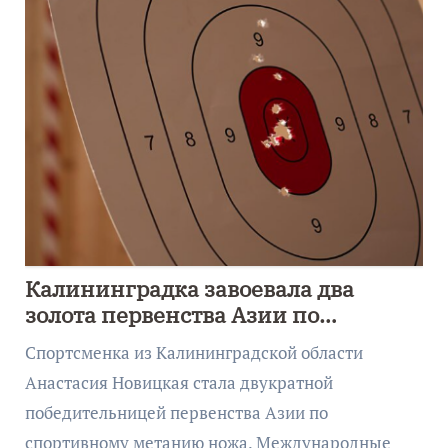
Калининградка завоевала два
золота первенства Азии по
метанию ножа
Спортсменка из Калининградской области
Анастасия Новицкая стала двукратной
победительницей первенства Азии по
спортивному метанию ножа. Международные