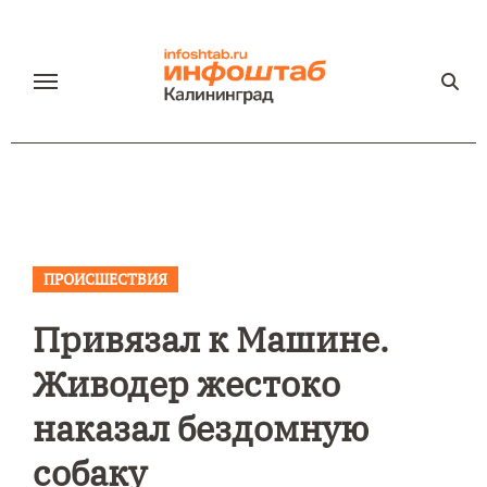
Перейти
к
содержанию
ПРОИСШЕСТВИЯ
Привязал к Машине.
Живодер жестоко
наказал бездомную
собаку