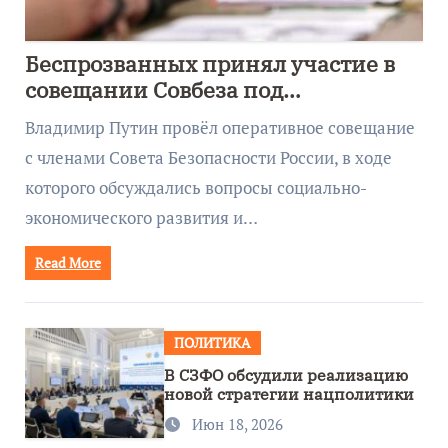
Беспрозванных принял участие в
совещании Совбеза под
руководством Путина
Владимир Путин провёл оперативное совещание
с членами Совета Безопасности России, в ходе
которого обсуждались вопросы социально-
экономического развития и…
Read More
ПОЛИТИКА
В СЗФО обсудили реализацию
новой стратегии нацполитики
Июн 18, 2026