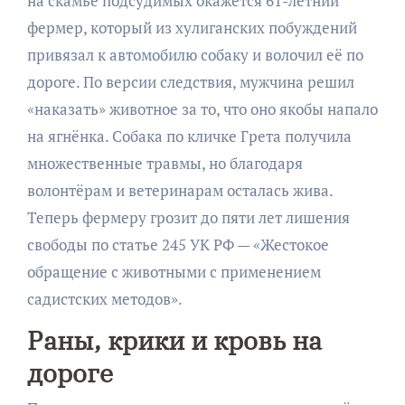
на скамье подсудимых окажется 61-летний
фермер, который из хулиганских побуждений
привязал к автомобилю собаку и волочил её по
дороге. По версии следствия, мужчина решил
«наказать» животное за то, что оно якобы напало
на ягнёнка. Собака по кличке Грета получила
множественные травмы, но благодаря
волонтёрам и ветеринарам осталась жива.
Теперь фермеру грозит до пяти лет лишения
свободы по статье 245 УК РФ — «Жестокое
обращение с животными с применением
садистских методов».
Раны, крики и кровь на
дороге