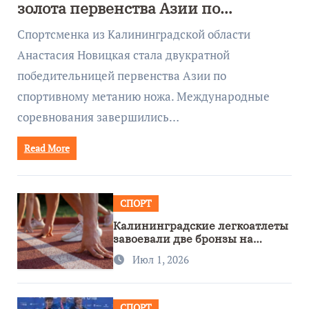
золота первенства Азии по
метанию ножа
Спортсменка из Калининградской области
Анастасия Новицкая стала двукратной
победительницей первенства Азии по
спортивному метанию ножа. Международные
соревнования завершились…
Read More
СПОРТ
Калининградские легкоатлеты
завоевали две бронзы на
первенстве России
Июл 1, 2026
СПОРТ