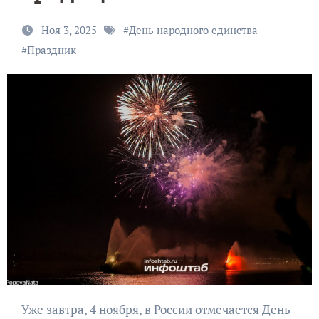
Ноя 3, 2025
#
День народного единства
#
Праздник
Уже завтра, 4 ноября, в России отмечается День