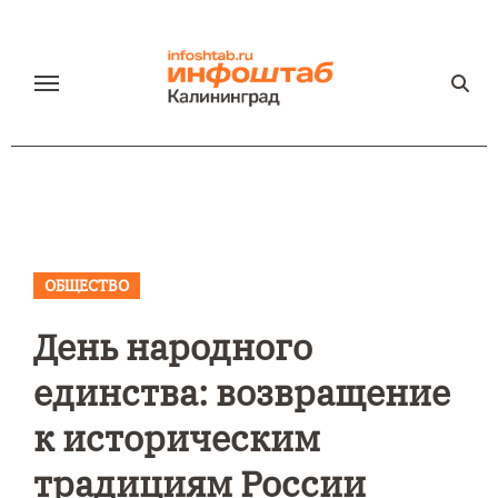
Перейти
к
содержанию
ОБЩЕСТВО
День народного
единства: возвращение
к историческим
традициям России