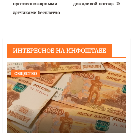
противопожарными
дождливой погоды
датчиками бесплатно
ИНТЕРЕСНОЕ НА ИНФОШТАБЕ
ОБЩЕСТВО