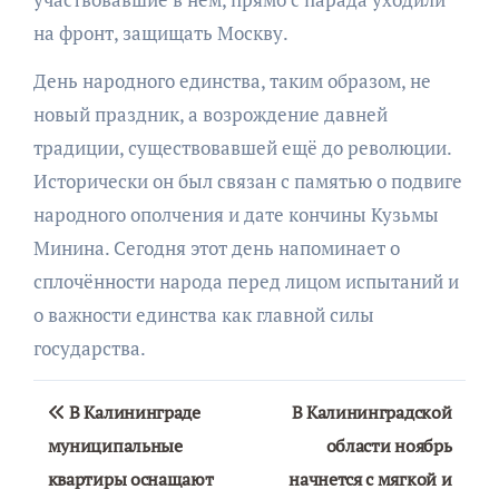
на фронт, защищать Москву.
День народного единства, таким образом, не
новый праздник, а возрождение давней
традиции, существовавшей ещё до революции.
Исторически он был связан с памятью о подвиге
народного ополчения и дате кончины Кузьмы
Минина. Сегодня этот день напоминает о
сплочённости народа перед лицом испытаний и
о важности единства как главной силы
государства.
Навигация
В Калининграде
В Калининградской
по
муниципальные
области ноябрь
квартиры оснащают
начнется с мягкой и
записям