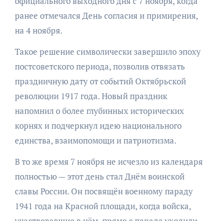
официального выходного дня с 7 ноября, когда
ранее отмечался День согласия и примирения,
на 4 ноября.
Такое решение символически завершило эпоху
постсоветского периода, позволив отвязать
праздничную дату от событий Октябрьской
революции 1917 года. Новый праздник
напомнил о более глубинных исторических
корнях и подчеркнул идею национального
единства, взаимопомощи и патриотизма.
В то же время 7 ноября не исчезло из календаря
полностью — этот день стал Днём воинской
славы России. Он посвящён военному параду
1941 года на Красной площади, когда войска,
участвовавшие в нём, прямо с парада уходили