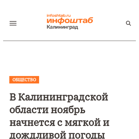
Перейти
к
содержанию
ОБЩЕСТВО
В Калининградской
области ноябрь
начнется с мягкой и
дождливой погоды