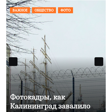
ПРОИСШЕСТВИЯ
ФОТО
Фоторепортаж как в
Калининграде