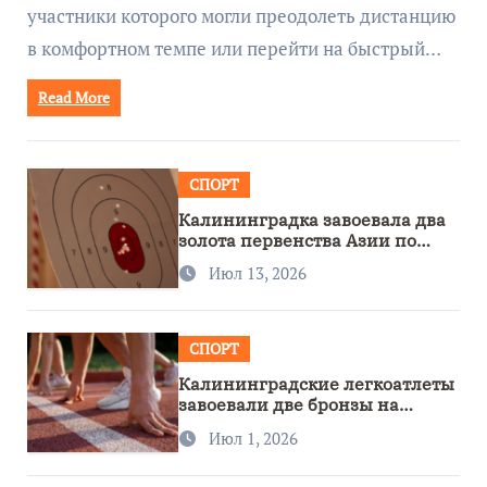
участники которого могли преодолеть дистанцию
в комфортном темпе или перейти на быстрый…
Read More
СПОРТ
Калининградка завоевала два
золота первенства Азии по
метанию ножа
Июл 13, 2026
СПОРТ
Калининградские легкоатлеты
завоевали две бронзы на
первенстве России
Июл 1, 2026