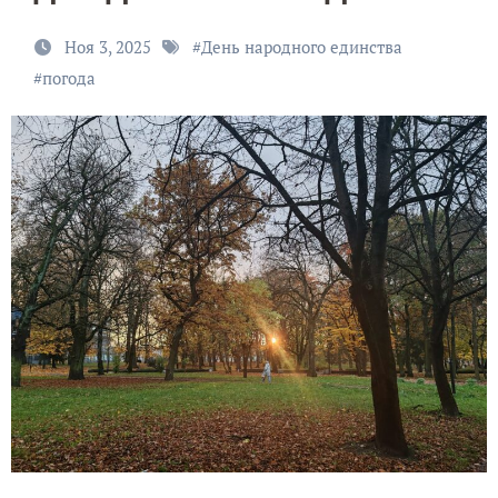
Ноя 3, 2025
#
День народного единства
#
погода