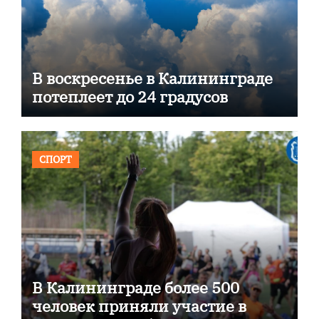
В воскресенье в Калининграде
потеплеет до 24 градусов
СПОРТ
В Калининграде более 500
человек приняли участие в