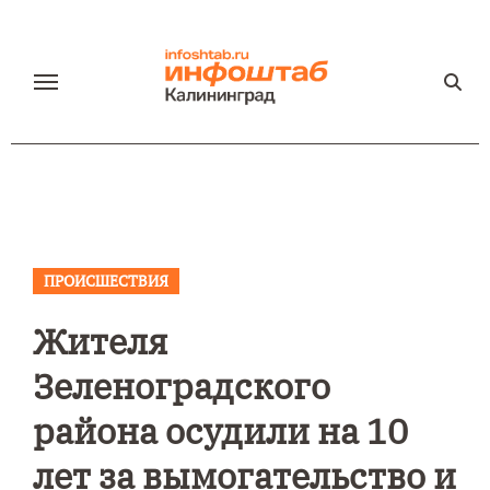
Перейти
к
содержанию
ПРОИСШЕСТВИЯ
Жителя
Зеленоградского
района осудили на 10
лет за вымогательство и