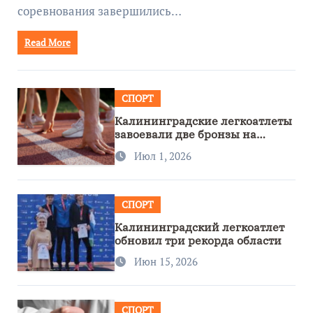
соревнования завершились…
Read More
СПОРТ
Калининградские легкоатлеты
завоевали две бронзы на
первенстве России
Июл 1, 2026
СПОРТ
Калининградский легкоатлет
обновил три рекорда области
Июн 15, 2026
СПОРТ