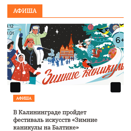
АФИША
АФИША
В Калининграде пройдет
фестиваль искусств «Зимние
каникулы на Балтике»