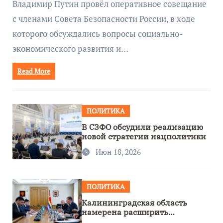
Владимир Путин провёл оперативное совещание
с членами Совета Безопасности России, в ходе
которого обсуждались вопросы социально-
экономического развития и…
Read More
ПОЛИТИКА
В СЗФО обсудили реализацию
новой стратегии нацполитики
Июн 18, 2026
ПОЛИТИКА
Калининградская область
намерена расширить
сотрудничество с Узбекистаном