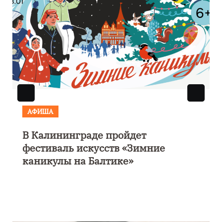
АФИША
В Калининграде пройдет
фестиваль искусств «Зимние
каникулы на Балтике»