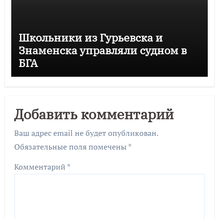
Школьники из Гурьевска и
Знаменска управляли судном в
БГА
Добавить комментарий
Ваш адрес email не будет опубликован.
Обязательные поля помечены
*
Комментарий
*