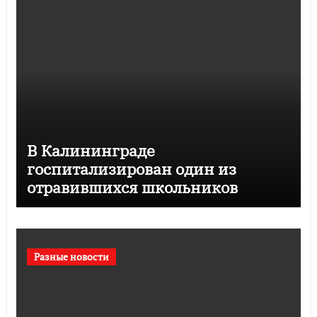
В Калининграде
госпитализирован один из
отравившихся школьников
Разные новости