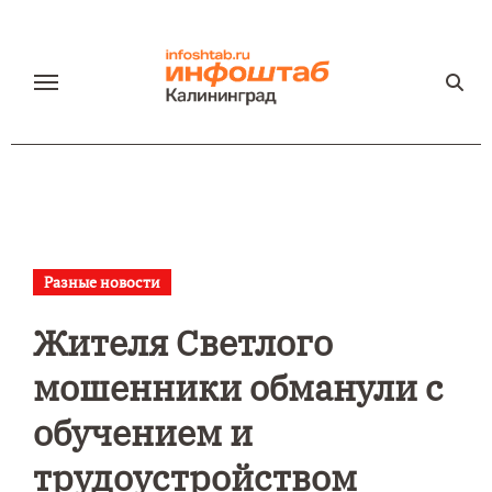
Перейти
к
содержанию
Разные новости
Жителя Светлого
мошенники обманули с
обучением и
трудоустройством