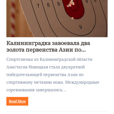
Калининградка завоевала два
золота первенства Азии по
метанию ножа
Спортсменка из Калининградской области
Анастасия Новицкая стала двукратной
победительницей первенства Азии по
спортивному метанию ножа. Международные
соревнования завершились…
Read More