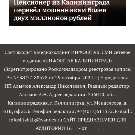
Пенсионер из Калининграда
перевёл мошенникам более
двух миллионов рублей
Сайт входит в медиахолдинг ИНФОШТАБ. СМИ сетевое
издание «ИНФОШТАБ КАЛИНИНГРАД»
(Зарегистрировано Роскомнадзором реестровая запись:
Эл № ФС77-88578 от 29 октября 2024 г.) Учредитель:
ИП Алымов Александр Николаевич, Главный редактор:
Алымов А.Н. Адрес редакции: 236010, обл.
Калининградская, г. Калининград, ул. Менделеева, д.
61Б, офис. 6 Телефон редакции: +7(4012)611555. E-mail.:
infoshtabklg@yandex.ru САЙТ ПРЕДНАЗНАЧЕН ДЛЯ
АУДИТОРИИ 16+'
|
- от
.