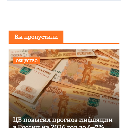
Вы пропустили
ОБЩЕСТВО
ЦБ повысил прогноз инфляции
в России на 2026 год до 6–7%