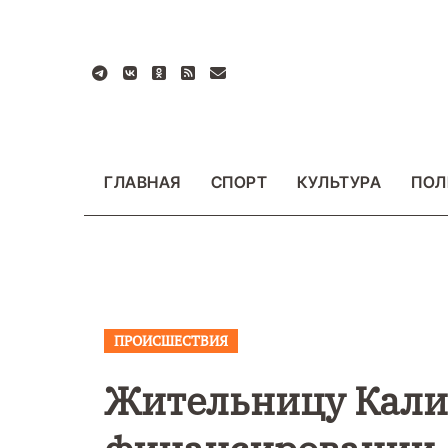
Перейти
к
содержанию
ГЛАВНАЯ
СПОРТ
КУЛЬТУРА
ПОЛ
ПРОИСШЕСТВИЯ
ВАЖНОЕ
ОБЩЕСТ
ФОТО
Жительницу Кали