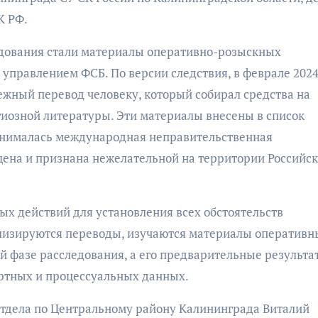
К РФ.
едования стали материалы оперативно-розыскных
правлением ФСБ. По версии следствия, в феврале 2024
жный перевод человеку, который собирал средства на
иозной литературы. Эти материалы внесены в список
занималась международная неправительственная
щена и признана нежелательной на территории Российс
х действий для установления всех обстоятельств
лизируются переводы, изучаются материалы оперативн
ой фазе расследования, а его предварительные результа
ертных и процессуальных данных.
отдела по Центральному району Калининграда Виталий