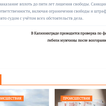
наказание вплоть до пяти лет лишения свободы. Санкци
тветственности, включая ограничения свободы и штра
то судом с учётом всех обстоятельств дела.
В Калининграде проводится проверка по ф
гибели мужчины после возгоран
ОИСШЕСТВИЯ
ПРОИСШЕСТВИЯ