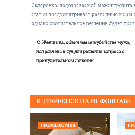
Скляренко, подозреваемой может грозить 
статьи предусматривает различные меры о
однако окончательное решение будет приня
Навигация
Женщина, обвиняемая в убийстве мужа,
по
направлена в суд для решения вопроса о
записям
принудительном лечении
ИНТЕРЕСНОЕ НА ИНФОШТАБЕ
ПРОИСШЕСТВИЯ
ПР