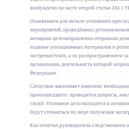
возбуждено по части второй статьи 284.1 У
Основанием для начала уголовного пресл
мероприятий, проведённых региональным у
женщина целенаправленно отправила дене
издание агитационных материалов и религ
экстремистских, а их распространением 
организация, деятельность которой запре
Федерации.
Следствие выполняет комплекс необходимы
произошедшего: проводятся допросы, ана
служб. Уголовное дело находится в активн
будут уточняться по мере получения эксп
Как отметил руководитель следственного 