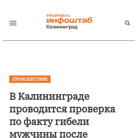
Перейти
к
содержанию
ПРОИСШЕСТВИЯ
В Калининграде
проводится проверка
по факту гибели
мужчины после