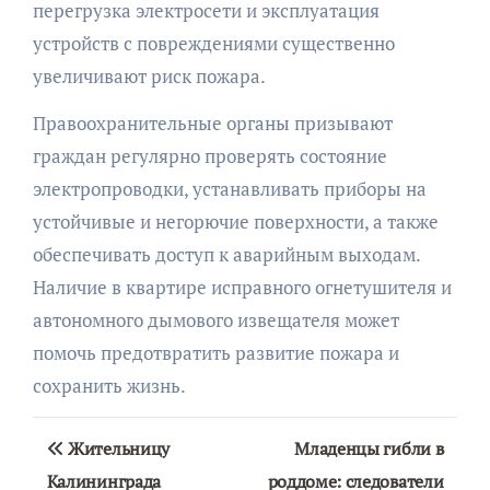
перегрузка электросети и эксплуатация
устройств с повреждениями существенно
увеличивают риск пожара.
Правоохранительные органы призывают
граждан регулярно проверять состояние
электропроводки, устанавливать приборы на
устойчивые и негорючие поверхности, а также
обеспечивать доступ к аварийным выходам.
Наличие в квартире исправного огнетушителя и
автономного дымового извещателя может
помочь предотвратить развитие пожара и
сохранить жизнь.
Навигация
Жительницу
Младенцы гибли в
по
Калининграда
роддоме: следователи