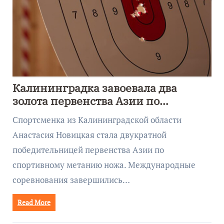
Калининградка завоевала два
золота первенства Азии по
метанию ножа
Спортсменка из Калининградской области
Анастасия Новицкая стала двукратной
победительницей первенства Азии по
спортивному метанию ножа. Международные
соревнования завершились…
Read More