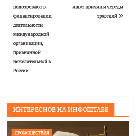
подозревают в
ищут причины череды
записям
финансировании
трагедий
деятельности
международной
организации,
признанной
нежелательной в
России
ИНТЕРЕСНОЕ НА ИНФОШТАБЕ
ПРОИСШЕСТВИЯ