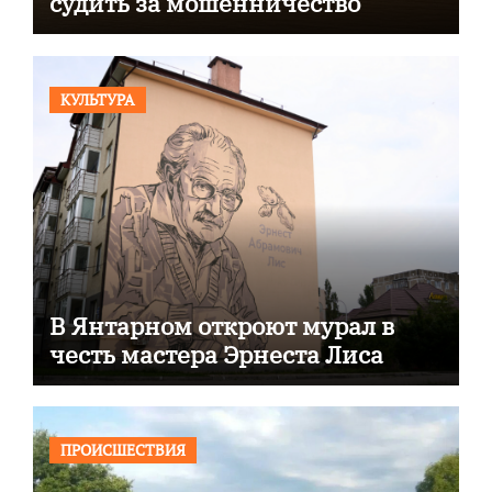
судить за мошенничество
КУЛЬТУРА
В Янтарном откроют мурал в
честь мастера Эрнеста Лиса
ПРОИСШЕСТВИЯ