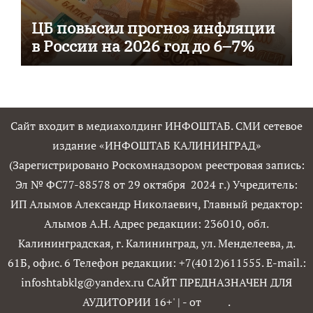
ЦБ повысил прогноз инфляции
в России на 2026 год до 6–7%
Сайт входит в медиахолдинг ИНФОШТАБ. СМИ сетевое
издание «ИНФОШТАБ КАЛИНИНГРАД»
(Зарегистрировано Роскомнадзором реестровая запись:
Эл № ФС77-88578 от 29 октября 2024 г.) Учредитель:
ИП Алымов Александр Николаевич, Главный редактор:
Алымов А.Н. Адрес редакции: 236010, обл.
Калининградская, г. Калининград, ул. Менделеева, д.
61Б, офис. 6 Телефон редакции: +7(4012)611555. E-mail.:
infoshtabklg@yandex.ru САЙТ ПРЕДНАЗНАЧЕН ДЛЯ
АУДИТОРИИ 16+'
|
- от
.