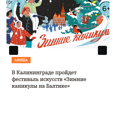
АФИША
В Калининграде пройдет
фестиваль искусств «Зимние
каникулы на Балтике»