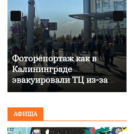
В Калининграде
отметили 80-летие
компании «Россети
Янтарь»
АФИША