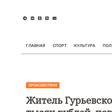
Перейти
к
содержанию
ГЛАВНАЯ
СПОРТ
КУЛЬТУРА
ПОЛ
ПРОИСШЕСТВИЯ
ВАЖНОЕ
ОБЩЕСТ
ФОТО
Житель Гурьевско