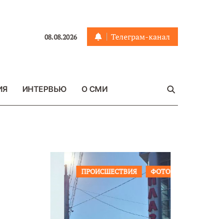
Телеграм-канал
08.08.2026
ИЯ
ИНТЕРВЬЮ
О СМИ
ЩЕСТВО
ПРОИСШЕСТВИЯ
ФОТО
ОБЩЕСТ