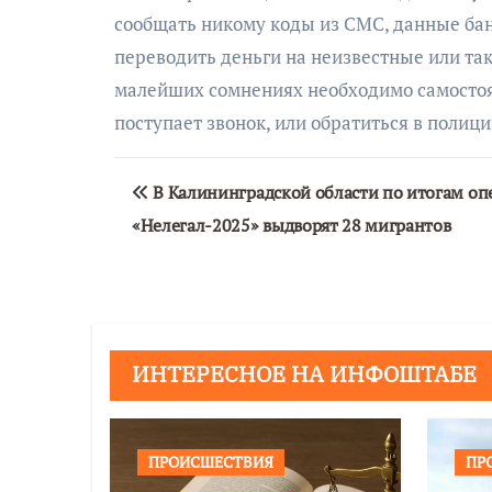
сообщать никому коды из СМС, данные банк
переводить деньги на неизвестные или та
малейших сомнениях необходимо самостоя
поступает звонок, или обратиться в полиц
Навигация
В Калининградской области по итогам оп
по
«Нелегал-2025» выдворят 28 мигрантов
записям
ИНТЕРЕСНОЕ НА ИНФОШТАБЕ
ПРОИСШЕСТВИЯ
ПР