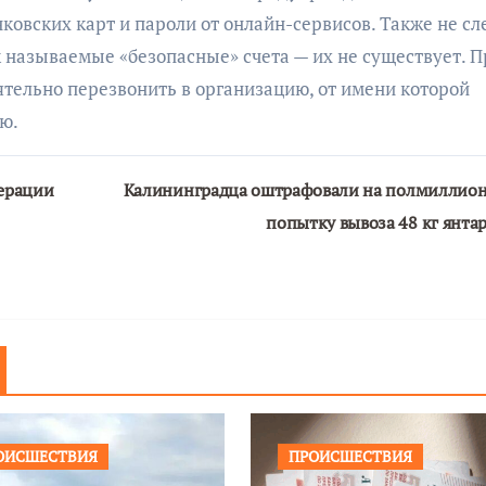
овских карт и пароли от онлайн-сервисов. Также не сл
к называемые «безопасные» счета — их не существует. П
тельно перезвонить в организацию, от имени которой
ию.
ерации
Калининградца оштрафовали на полмиллион
попытку вывоза 48 кг янта
ОИСШЕСТВИЯ
ПРОИСШЕСТВИЯ