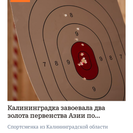
Калининградка завоевала два
золота первенства Азии по
метанию ножа
Спортсменка из Калининградской области