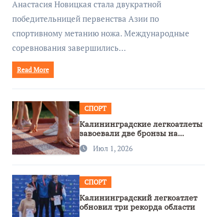
Анастасия Новицкая стала двукратной
победительницей первенства Азии по
спортивному метанию ножа. Международные
соревнования завершились…
Read More
СПОРТ
Калининградские легкоатлеты
завоевали две бронзы на
первенстве России
Июл 1, 2026
СПОРТ
Калининградский легкоатлет
обновил три рекорда области