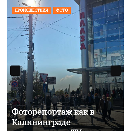
ОБЩЕСТВО
ФОТО
 в
В Калининграде
отметили 80-летие