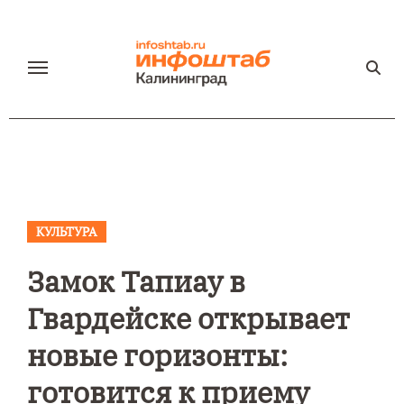
Перейти
к
содержанию
КУЛЬТУРА
Замок Тапиау в
Гвардейске открывает
новые горизонты:
готовится к приему