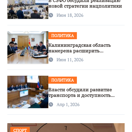
В СЗФО обсудили реализацию
новой стратегии нацполитики
Июн 18, 2026
ПОЛИТИКА
Калининградская область
намерена расширить
сотрудничество с Узбекистаном
Июн 11, 2026
ПОЛИТИКА
Власти обсудили развитие
транспорта и доступность
региона
Апр 1, 2026
СПОРТ