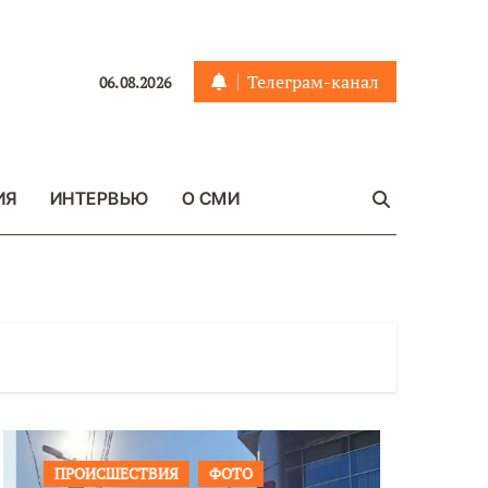
Телеграм-канал
06.08.2026
ИЯ
ИНТЕРВЬЮ
О СМИ
ПРОИСШЕСТВИЯ
ФОТО
ОБЩЕСТ