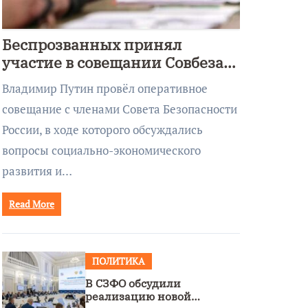
Беспрозванных принял
участие в совещании Совбеза
под руководством Путина
Владимир Путин провёл оперативное
совещание с членами Совета Безопасности
России, в ходе которого обсуждались
вопросы социально-экономического
развития и…
Read More
ПОЛИТИКА
В СЗФО обсудили
реализацию новой