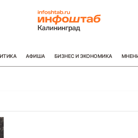
ИТИКА
АФИША
БИЗНЕС И ЭКОНОМИКА
МНЕН
ОТО
ВАЖНОЕ
ОБЩЕСТВО
ФОТО