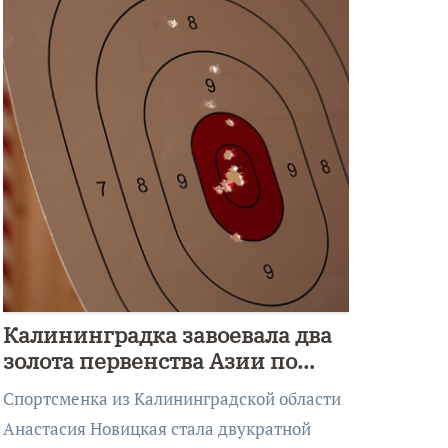
Калининградка завоевала два
золота первенства Азии по
метанию ножа
Спортсменка из Калининградской области
Анастасия Новицкая стала двукратной