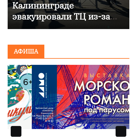
Калининграде
эвакуировали ТЦ из-за
сообщения о
минировании
АФИША