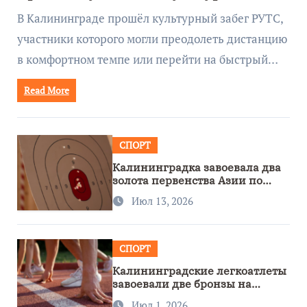
забеге
В Калининграде прошёл культурный забег РУТС,
участники которого могли преодолеть дистанцию
в комфортном темпе или перейти на быстрый…
Read More
СПОРТ
Калининградка завоевала два
золота первенства Азии по
метанию ножа
Июл 13, 2026
СПОРТ
Калининградские легкоатлеты
завоевали две бронзы на
первенстве России
Июл 1, 2026