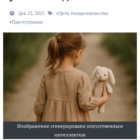
Дек 23, 2025
#
Дети
#
мошенничество
#
Преступление
Изображение сгенерировано искусственным
интеллектом