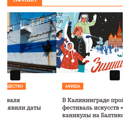
АФИША
В Калининграде пройдет
фестиваль искусств «Зимние
каникулы на Балтике»