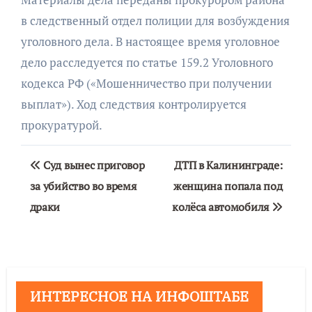
в следственный отдел полиции для возбуждения
уголовного дела. В настоящее время уголовное
дело расследуется по статье 159.2 Уголовного
кодекса РФ («Мошенничество при получении
выплат»). Ход следствия контролируется
прокуратурой.
Навигация
Суд вынес приговор
ДТП в Калининграде:
по
за убийство во время
женщина попала под
драки
колёса автомобиля
записям
ИНТЕРЕСНОЕ НА ИНФОШТАБЕ