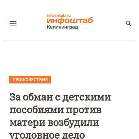
Перейти
к
содержанию
ПРОИСШЕСТВИЯ
За обман с детскими
пособиями против
матери возбудили
уголовное дело