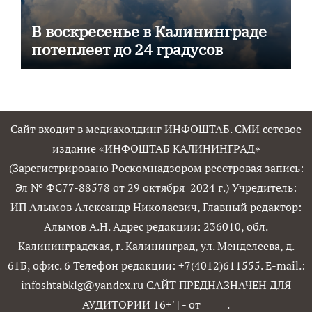
В воскресенье в Калининграде
потеплеет до 24 градусов
Сайт входит в медиахолдинг ИНФОШТАБ. СМИ сетевое
издание «ИНФОШТАБ КАЛИНИНГРАД»
(Зарегистрировано Роскомнадзором реестровая запись:
Эл № ФС77-88578 от 29 октября 2024 г.) Учредитель:
ИП Алымов Александр Николаевич, Главный редактор:
Алымов А.Н. Адрес редакции: 236010, обл.
Калининградская, г. Калининград, ул. Менделеева, д.
61Б, офис. 6 Телефон редакции: +7(4012)611555. E-mail.:
infoshtabklg@yandex.ru САЙТ ПРЕДНАЗНАЧЕН ДЛЯ
АУДИТОРИИ 16+'
|
- от
.