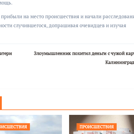
мощь.
 прибыли на место происшествия и начали расследован
ности случившегося, допрашивая очевидцев и изучая
атери
Злоумышленник похитил деньги с чужой кар
Калинингра
ОИСШЕСТВИЯ
ПРОИСШЕСТВИЯ