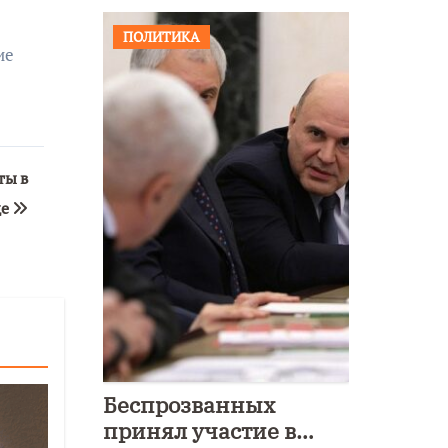
ПОЛИТИКА
ие
ты в
де
Беспрозванных
принял участие в