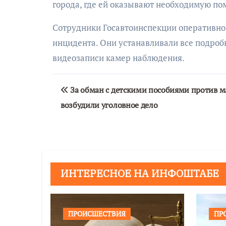
города, где ей оказывают необходимую по
Сотрудники Госавтоинспекции оперативно
инцидента. Они устанавливали все подроб
видеозаписи камер наблюдения.
Навигация
За обман с детскими пособиями против м
по
возбудили уголовное дело
записям
ИНТЕРЕСНОЕ НА ИНФОШТАБЕ
ПРОИСШЕСТВИЯ
ПР