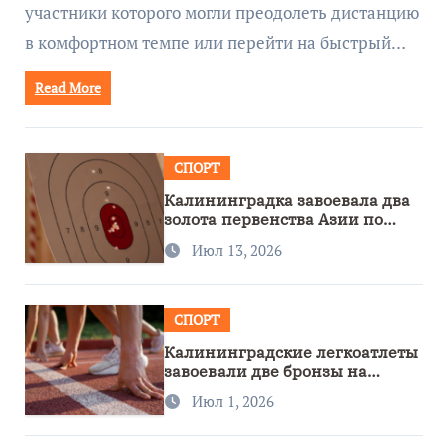
участники которого могли преодолеть дистанцию
в комфортном темпе или перейти на быстрый…
Read More
СПОРТ
Калининградка завоевала два
золота первенства Азии по
метанию ножа
Июл 13, 2026
СПОРТ
Калининградские легкоатлеты
завоевали две бронзы на
первенстве России
Июл 1, 2026