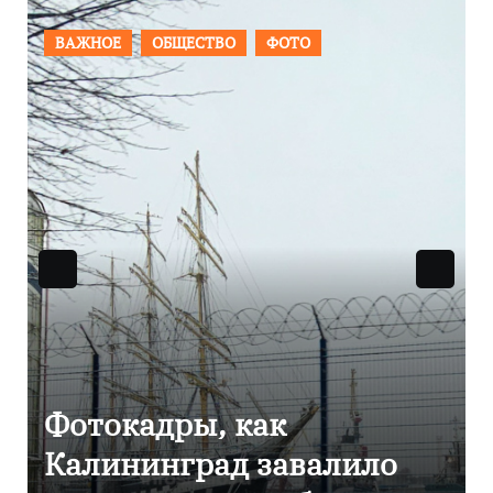
ПРОИСШЕСТВИЯ
ФОТО
Фоторепортаж как в
Калининграде