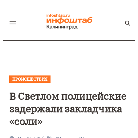
Перейти
к
содержанию
ПРОИСШЕСТВИЯ
В Светлом полицейские
задержали закладчика
«соли»