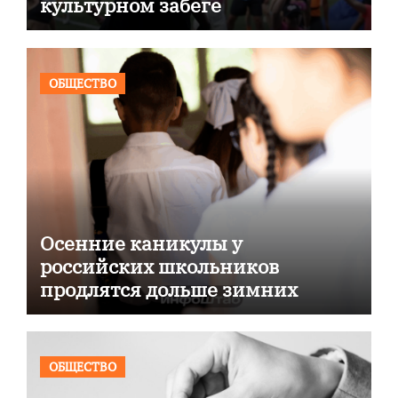
культурном забеге
ОБЩЕСТВО
Осенние каникулы у
российских школьников
продлятся дольше зимних
ОБЩЕСТВО