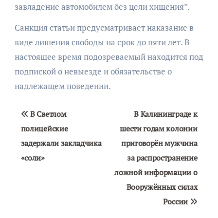
завладение автомобилем без цели хищения”.
Санкция статьи предусматривает наказание в
виде лишения свободы на срок до пяти лет. В
настоящее время подозреваемый находится под
подпиской о невыезде и обязательстве о
надлежащем поведении.
Навигация
В Светлом
В Калининграде к
по
полицейские
шести годам колонии
задержали закладчика
приговорён мужчина
записям
«соли»
за распространение
ложной информации о
Вооружённых силах
России