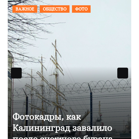
ПРОИСШЕСТВИЯ
ФОТО
Фоторепортаж как в
Калининграде
эвакуировали ТЦ из-за