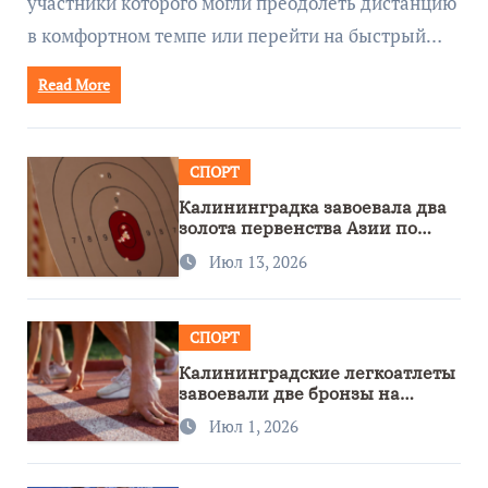
участники которого могли преодолеть дистанцию
в комфортном темпе или перейти на быстрый…
Read More
СПОРТ
Калининградка завоевала два
золота первенства Азии по
метанию ножа
Июл 13, 2026
СПОРТ
Калининградские легкоатлеты
завоевали две бронзы на
первенстве России
Июл 1, 2026