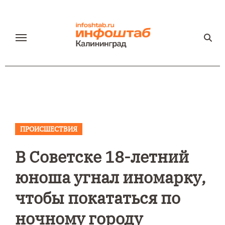
Перейти
к
содержанию
ПРОИСШЕСТВИЯ
В Советске 18-летний
юноша угнал иномарку,
чтобы покататься по
ночному городу