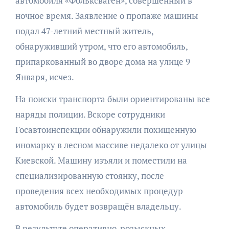
автомобиля «Фольксваген», совершённый в
ночное время. Заявление о пропаже машины
подал 47-летний местный житель,
обнаруживший утром, что его автомобиль,
припаркованный во дворе дома на улице 9
Января, исчез.
На поиски транспорта были ориентированы все
наряды полиции. Вскоре сотрудники
Госавтоинспекции обнаружили похищенную
иномарку в лесном массиве недалеко от улицы
Киевской. Машину изъяли и поместили на
специализированную стоянку, после
проведения всех необходимых процедур
автомобиль будет возвращён владельцу.
В результате оперативно-розыскных