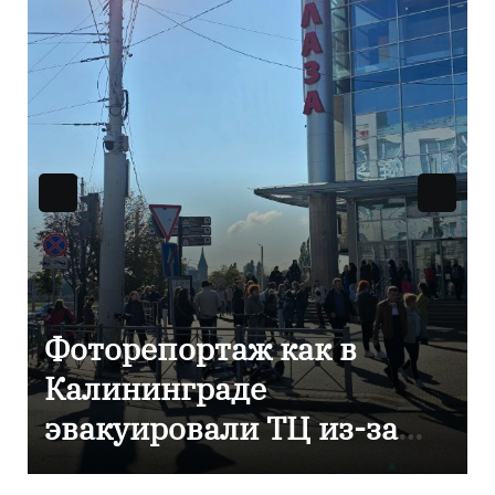
В Калининграде
отметили 80-летие
компании «Россети
Янтарь»