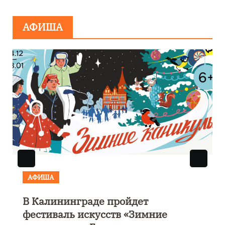
АФИША
АФИША
В Калининграде пройдет
фестиваль искусств «Зимние