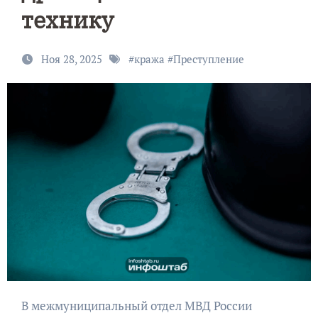
технику
Ноя 28, 2025
#
кража
#
Преступление
В межмуниципальный отдел МВД России