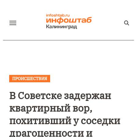
Перейти
к
содержанию
ПРОИСШЕСТВИЯ
В Советске задержан
квартирный вор,
похитивший у соседки
драгоценности и