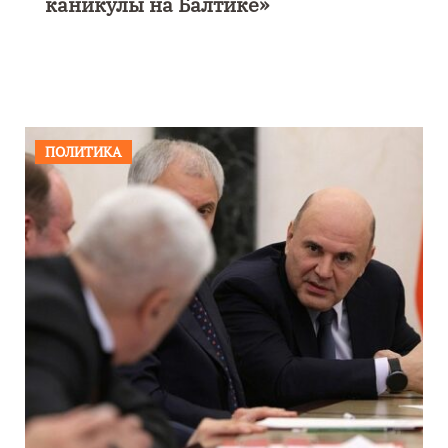
каникулы на Балтике»
ПОЛИТИКА