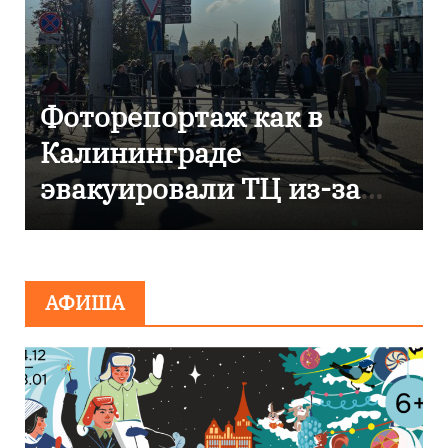
В Калининграде
отметили 80-летие
компании «Россети
Янтарь»
АФИША