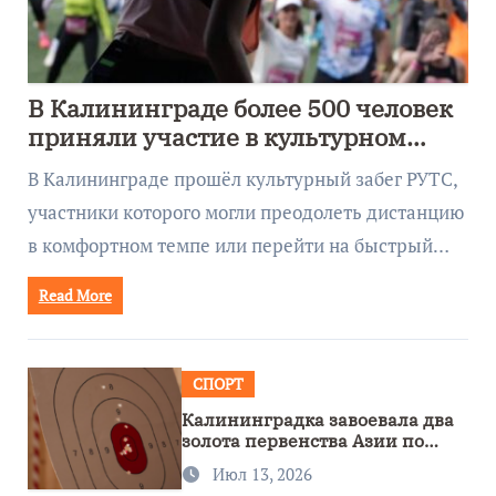
В Калининграде более 500 человек
приняли участие в культурном
забеге
В Калининграде прошёл культурный забег РУТС,
участники которого могли преодолеть дистанцию
в комфортном темпе или перейти на быстрый…
Read More
СПОРТ
Калининградка завоевала два
золота первенства Азии по
метанию ножа
Июл 13, 2026