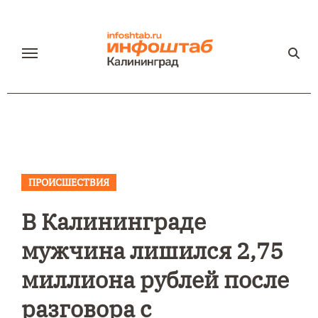
Перейти
к
содержанию
ПРОИСШЕСТВИЯ
В Калининграде
мужчина лишился 2,75
миллиона рублей после
разговора с