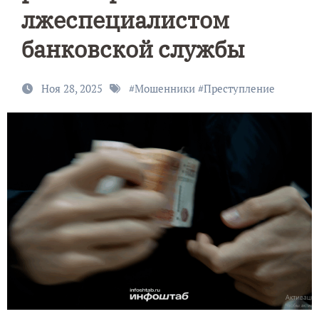
лжеспециалистом
банковской службы
Ноя 28, 2025
#
Мошенники
#
Преступление