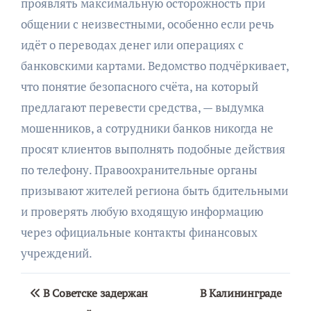
проявлять максимальную осторожность при
общении с неизвестными, особенно если речь
идёт о переводах денег или операциях с
банковскими картами. Ведомство подчёркивает,
что понятие безопасного счёта, на который
предлагают перевести средства, — выдумка
мошенников, а сотрудники банков никогда не
просят клиентов выполнять подобные действия
по телефону. Правоохранительные органы
призывают жителей региона быть бдительными
и проверять любую входящую информацию
через официальные контакты финансовых
учреждений.
Навигация
В Советске задержан
В Калининграде