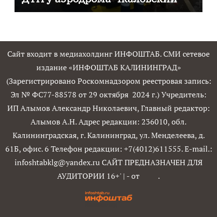
Сайт входит в медиахолдинг ИНФОШТАБ. СМИ сетевое
издание «ИНФОШТАБ КАЛИНИНГРАД»
(Зарегистрировано Роскомнадзором реестровая запись:
Эл № ФС77-88578 от 29 октября 2024 г.) Учредитель:
ИП Алымов Александр Николаевич, Главный редактор:
Алымов А.Н. Адрес редакции: 236010, обл.
Калининградская, г. Калининград, ул. Менделеева, д.
61Б, офис. 6 Телефон редакции: +7(4012)611555. E-mail.:
infoshtabklg@yandex.ru САЙТ ПРЕДНАЗНАЧЕН ДЛЯ
АУДИТОРИИ 16+'
|
- от
.