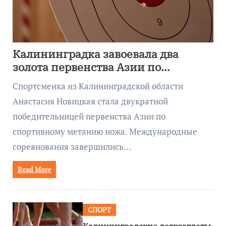
Калининградка завоевала два
золота первенства Азии по
метанию ножа
Спортсменка из Калининградской области
Анастасия Новицкая стала двукратной
победительницей первенства Азии по
спортивному метанию ножа. Международные
соревнования завершились…
Read More
СПОРТ
Калининградские легкоатлеты