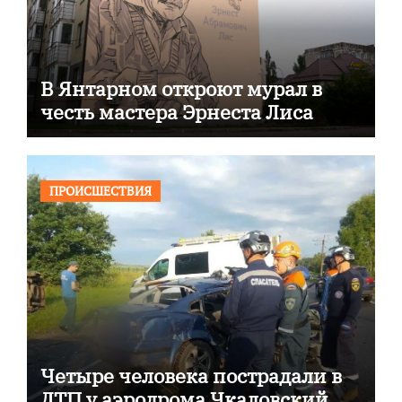
В Янтарном откроют мурал в
честь мастера Эрнеста Лиса
ПРОИСШЕСТВИЯ
Четыре человека пострадали в
ДТП у аэродрома Чкаловский