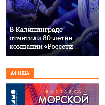
9 Мая — День Победы!
АФИША