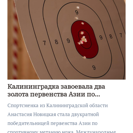
Калининградка завоевала два
золота первенства Азии по
метанию ножа
Спортсменка из Калининградской области
Анастасия Новицкая стала двукратной
победительницей первенства Азии по
спортивному метанию ножа. Международные