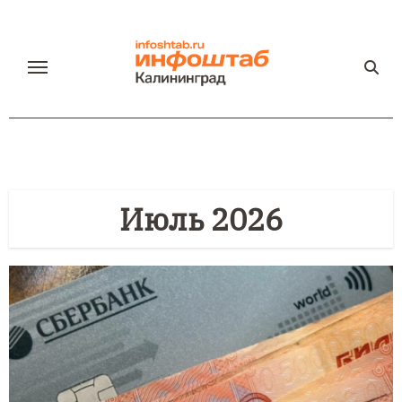
Перейти
к
содержанию
Июль 2026