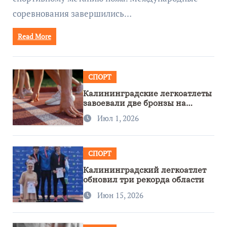
соревнования завершились…
Read More
СПОРТ
Калининградские легкоатлеты
завоевали две бронзы на
первенстве России
Июл 1, 2026
СПОРТ
Калининградский легкоатлет
обновил три рекорда области
Июн 15, 2026