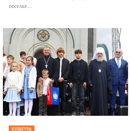
поселке…
КУЛЬТУРА