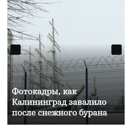
Фоторепортаж как в
Калининграде
эвакуировали ТЦ из-за
сообщения о