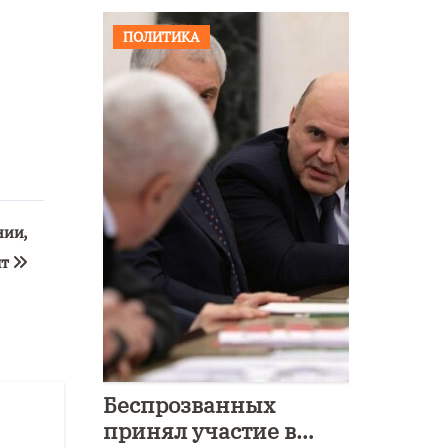
ПОЛИТИКА
нии,
ят
Беспрозванных
принял участие в