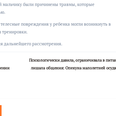
вий мальчику были причинены травмы, которые
ью.
о телесные повреждения у ребенка могли возникнуть в
я тренировки.
для дальнейшего рассмотрения.
Психологически давила, ограничивала в пита
оении
лишала общения: Опекуна малолетней осуд