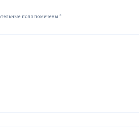
ательные поля помечены
*