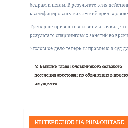
бедрам и ногам. В результате этих дейст
квалифицированы как легкий вред здоров
Тренер не признал свою вину и заявил, чт
результате спарринговых занятий во врем
Уголовное дело теперь направлено в суд 
Навигация
Бывший глава Головкинского сельского
по
поселения арестован по обвинению в присв
записям
имущества
ИНТЕРЕСНОЕ НА ИНФОШТАБЕ