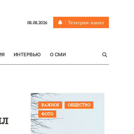
Телеграм-канал
08.08.2026
ИЯ
ИНТЕРВЬЮ
О СМИ
ЩЕСТВО
ПРОИСШЕСТВИЯ
ФОТО
ОБЩЕСТ
ил