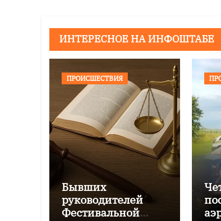
ИНТЕРЕСНОЕ НА ИНФОШТАБЕ
ПРОИСШЕСТВИЯ
ПР
Бывших
Че
руководителей
по
Фестивальной
аэ