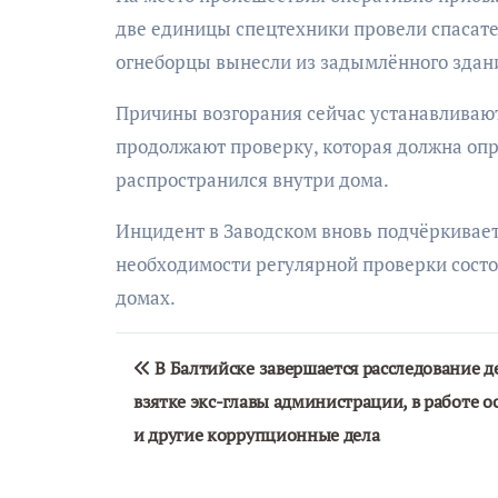
две единицы спецтехники провели спасат
огнеборцы вынесли из задымлённого здани
Причины возгорания сейчас устанавливаю
продолжают проверку, которая должна опре
распространился внутри дома.
Инцидент в Заводском вновь подчёркивает
необходимости регулярной проверки состо
домах.
Навигация
В Балтийске завершается расследование д
по
взятке экс-главы администрации, в работе о
записям
и другие коррупционные дела