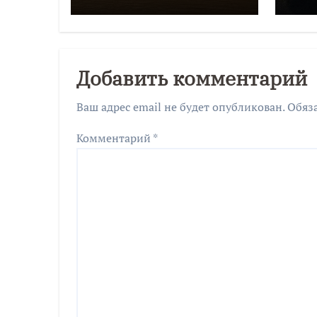
дирекции будут
Чк
судить за
мошенничество
Добавить комментарий
Ваш адрес email не будет опубликован.
Обяз
Комментарий
*