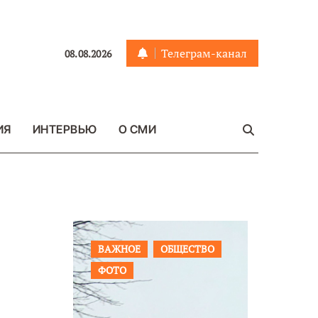
Телеграм-канал
08.08.2026
ИЯ
ИНТЕРВЬЮ
О СМИ
ЩЕСТВО
ПРОИСШЕСТВИЯ
ФОТО
ОБЩЕСТ