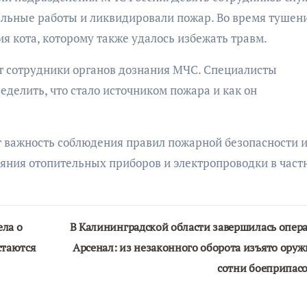
ельные работы и ликвидировали пожар. Во время тушен
я кота, которому также удалось избежать травм.
т сотрудники органов дознания МЧС. Специалисты
делить, что стало источником пожара и как он
 важность соблюдения правил пожарной безопасности 
яния отопительных приборов и электропроводки в част
ела о
В Калининградской области завершилась опер
стаются
Арсенал: из незаконного оборота изъято оруж
сотни боеприпас